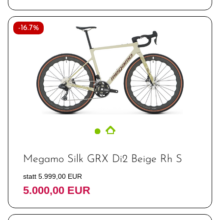
-16.7%
Megamo Silk GRX Di2 Beige Rh S
statt 5.999,00 EUR
5.000,00 EUR