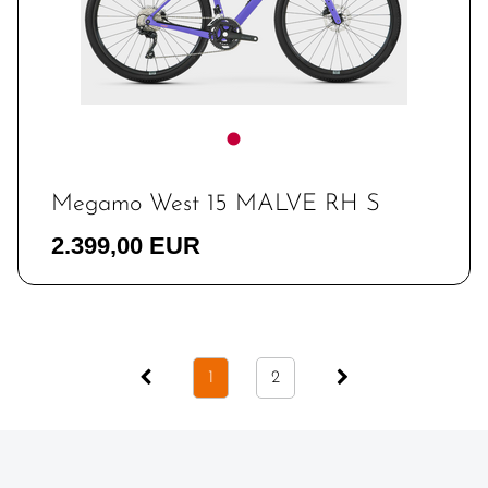
Megamo West 15 MALVE RH S
2.399,00 EUR
1
2