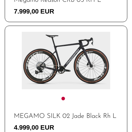
Megamo Reason CRB 03 RH L
7.999,00 EUR
MEGAMO SILK 02 Jade Black Rh L
4.999,00 EUR