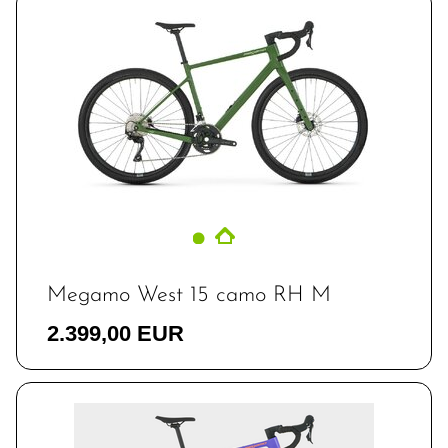
Megamo West 15 camo RH M
2.399,00 EUR