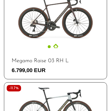
Megamo Raise 03 RH L
6.799,00 EUR
-11.7%