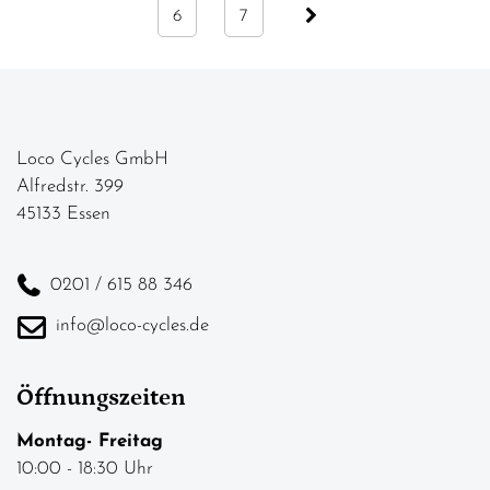
6
7
Loco Cycles GmbH
Alfredstr. 399
45133 Essen
0201 / 615 88 346
info@loco-cycles.de
Öffnungszeiten
Montag- Freitag
10:00 - 18:30 Uhr