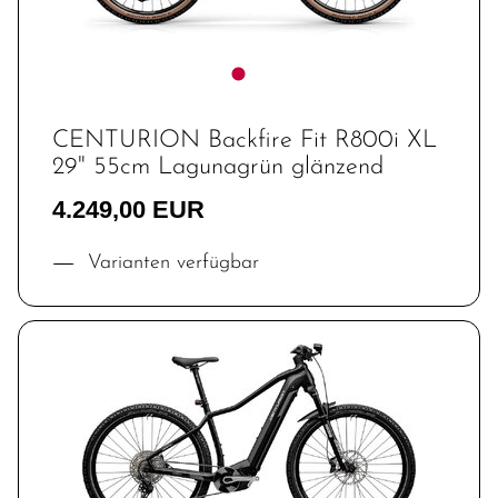
CENTURION Backfire Fit R800i XL
29" 55cm Lagunagrün glänzend
4.249,00 EUR
Varianten verfügbar