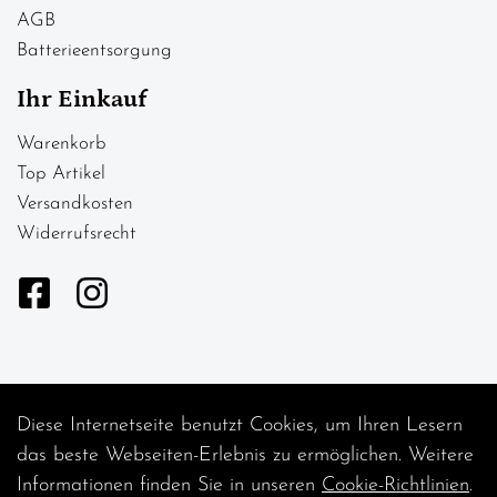
AGB
Batterieentsorgung
Ihr Einkauf
Warenkorb
Top Artikel
Versandkosten
Widerrufsrecht
Diese Internetseite benutzt Cookies, um Ihren Lesern
Auftrag widerrufen
das beste Webseiten-Erlebnis zu ermöglichen. Weitere
Informationen finden Sie in unseren
Cookie-Richtlinien
.