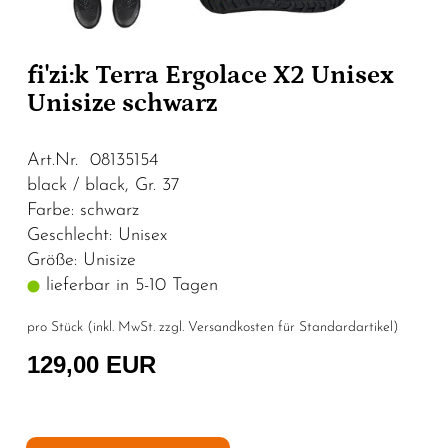
fi'zi:k Terra Ergolace X2 Unisex
Unisize schwarz
Art.Nr. 08135154
black / black, Gr. 37
Farbe: schwarz
Geschlecht: Unisex
Größe: Unisize
lieferbar in 5-10 Tagen
pro Stück (inkl. MwSt. zzgl.
Versandkosten für Standardartikel
)
129,00 EUR