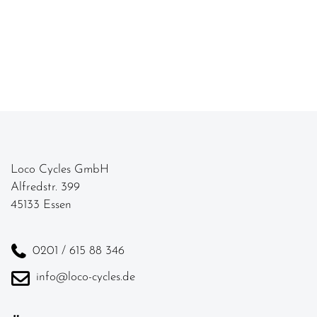
Loco Cycles GmbH
Alfredstr. 399
45133 Essen
0201 / 615 88 346
info@loco-cycles.de