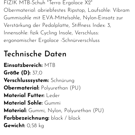
FIZIK MTB-Schuh "Terra Ergolace X2"
Obermaterial: abriebfestes Ripstop, Laufsohle: Vibram
Gummisohle mit EVA-Mittelsohle, Nylon-Einsatz zur
Verstärkung der Pedalplatte, Stiffness Index: 3,
Innensohle: fizik Cycling Insole, Verschluss:
ergonomischer Ergolace -Schnürverschluss
Technische Daten
Einsatzbereich:
MTB
Größe (D):
37,0
Verschlusssystem:
Schnürung
Obermaterial:
Polyurethan (PU)
Material Futter:
Leder
Material Sohle:
Gummi
Material:
Gummi, Nylon, Polyurethan (PU)
Farbbezeichnung:
black / black
Gewicht:
0,58 kg