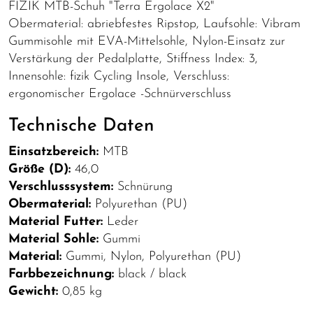
FIZIK MTB-Schuh "Terra Ergolace X2"
Obermaterial: abriebfestes Ripstop, Laufsohle: Vibram
Gummisohle mit EVA-Mittelsohle, Nylon-Einsatz zur
Verstärkung der Pedalplatte, Stiffness Index: 3,
Innensohle: fizik Cycling Insole, Verschluss:
ergonomischer Ergolace -Schnürverschluss
Technische Daten
Einsatzbereich:
MTB
Größe (D):
46,0
Verschlusssystem:
Schnürung
Obermaterial:
Polyurethan (PU)
Material Futter:
Leder
Material Sohle:
Gummi
Material:
Gummi, Nylon, Polyurethan (PU)
Farbbezeichnung:
black / black
Gewicht:
0,85 kg