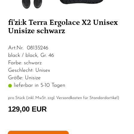
fi'zi:k Terra Ergolace X2 Unisex
Unisize schwarz
Art.Nr. 08135246
black / black, Gr. 46
Farbe: schwarz
Geschlecht: Unisex
Größe: Unisize
lieferbar in 5-10 Tagen
pro Stück (inkl. MwSt. zzgl.
Versandkosten für Standardartikel
)
129,00 EUR