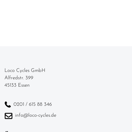
Loco Cycles GmbH
Alfredstr. 399
45133 Essen
0201 / 615 88 346
info@loco-cycles.de