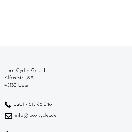
Loco Cycles GmbH
Alfredstr. 399
45133 Essen
0201 / 615 88 346
info@loco-cycles.de