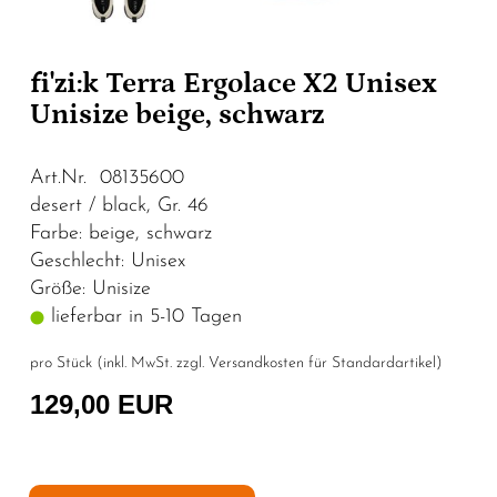
fi'zi:k Terra Ergolace X2 Unisex
Unisize beige, schwarz
Art.Nr. 08135600
desert / black, Gr. 46
Farbe: beige, schwarz
Geschlecht: Unisex
Größe: Unisize
lieferbar in 5-10 Tagen
pro Stück (inkl. MwSt. zzgl.
Versandkosten für Standardartikel
)
129,00 EUR