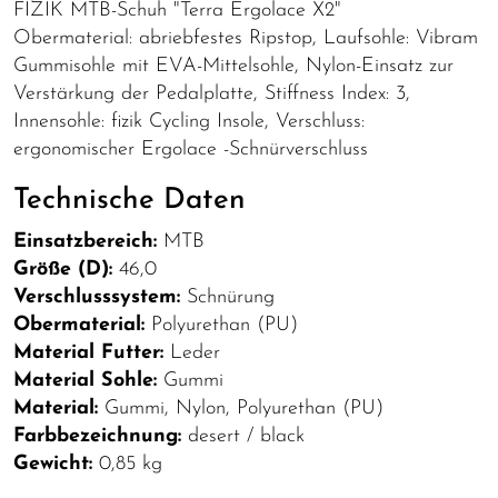
FIZIK MTB-Schuh "Terra Ergolace X2"
Obermaterial: abriebfestes Ripstop, Laufsohle: Vibram
Gummisohle mit EVA-Mittelsohle, Nylon-Einsatz zur
Verstärkung der Pedalplatte, Stiffness Index: 3,
Innensohle: fizik Cycling Insole, Verschluss:
ergonomischer Ergolace -Schnürverschluss
Technische Daten
Einsatzbereich:
MTB
Größe (D):
46,0
Verschlusssystem:
Schnürung
Obermaterial:
Polyurethan (PU)
Material Futter:
Leder
Material Sohle:
Gummi
Material:
Gummi, Nylon, Polyurethan (PU)
Farbbezeichnung:
desert / black
Gewicht:
0,85 kg