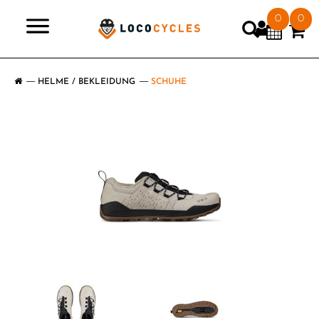
0
0
>
HELME / BEKLEIDUNG
SCHUHE