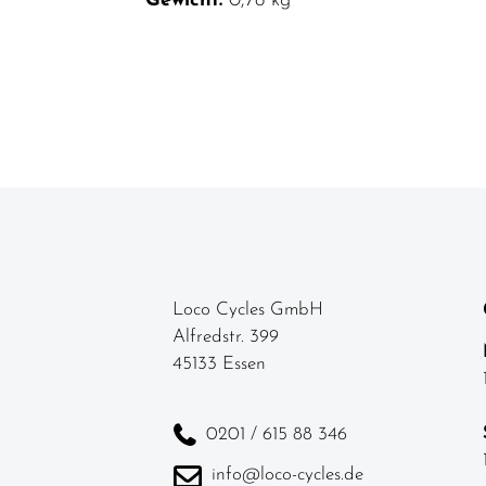
Gewicht:
0,78 kg
Loco Cycles GmbH
Alfredstr. 399
45133 Essen
0201 / 615 88 346
info@loco-cycles.de