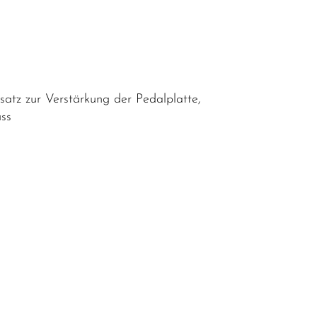
atz zur Verstärkung der Pedalplatte,
uss