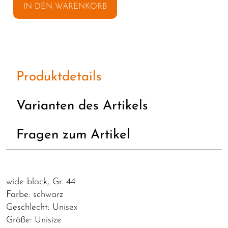
IN DEN WARENKORB
Produktdetails
Varianten des Artikels
Fragen zum Artikel
wide black, Gr. 44
Farbe: schwarz
Geschlecht: Unisex
Größe: Unisize