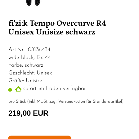
fi'zi:k Tempo Overcurve R4
Unisex Unisize schwarz
Art.Nr. 08136434
wide black, Gr. 44
Farbe: schwarz
Geschlecht: Unisex
Größe: Unisize
sofort im Laden verfügbar
pro Stück (inkl. MwSt. zzgl.
Versandkosten für Standardartikel
)
219,00 EUR