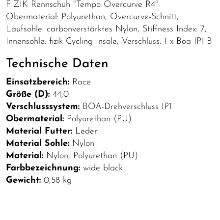
FIZIK Rennschuh "Tempo Overcurve R4"
Obermaterial: Polyurethan, Overcurve-Schnitt,
Laufsohle: carbonverstärktes Nylon, Stiffness Index: 7,
Innensohle: fizik Cycling Insole, Verschluss: 1 x Boa IP1-B
Technische Daten
Einsatzbereich:
Race
Größe (D):
44,0
Verschlusssystem:
BOA-Drehverschluss IP1
Obermaterial:
Polyurethan (PU)
Material Futter:
Leder
Material Sohle:
Nylon
Material:
Nylon, Polyurethan (PU)
Farbbezeichnung:
wide black
Gewicht:
0,58 kg