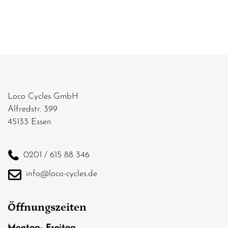
Loco Cycles GmbH
Alfredstr. 399
45133 Essen
0201 / 615 88 346
info@loco-cycles.de
Öffnungszeiten
Montag- Freitag