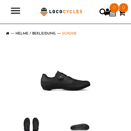
0
0
>
HELME / BEKLEIDUNG
SCHUHE