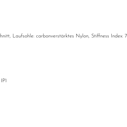
tt, Laufsohle: carbonverstärktes Nylon, Stiffness Index: 7, 
IP1