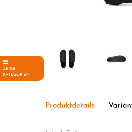
ZEIGE
KATEGORIEN
Elektrofahrräder
Fahrräder
Produktdetails
Varian
Fahrradteile
Fahrradzubehör
Helme /