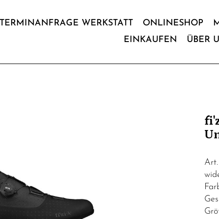
TERMINANFRAGE WERKSTATT
ONLINESHOP
EINKAUFEN
ÜBER 
fi
Un
Art
wid
Far
Ges
Grö