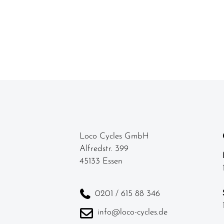
Loco Cycles GmbH
Alfredstr. 399
45133 Essen
0201 / 615 88 346
info@loco-cycles.de