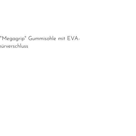
am "Megagrip" Gummisohle mit EVA-
nürverschluss