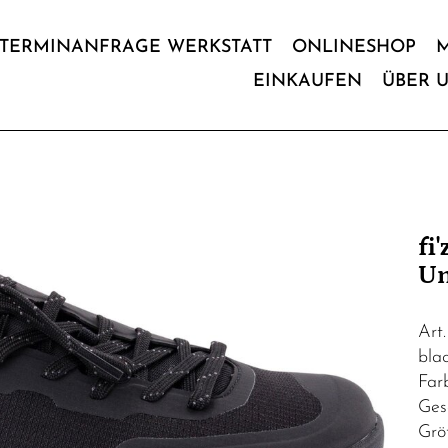
TERMINANFRAGE WERKSTATT
ONLINESHOP
EINKAUFEN
ÜBER 
fi
Un
Art
bla
Far
Ges
Grö