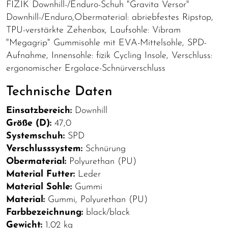
FIZIK Downhill-/Enduro-Schuh "Gravita Versor"
Downhill-/Enduro,Obermaterial: abriebfestes Ripstop,
TPU-verstärkte Zehenbox, Laufsohle: Vibram
"Megagrip" Gummisohle mit EVA-Mittelsohle, SPD-
Aufnahme, Innensohle: fizik Cycling Insole, Verschluss:
ergonomischer Ergolace-Schnürverschluss
Technische Daten
Einsatzbereich:
Downhill
Größe (D):
47,0
Systemschuh:
SPD
Verschlusssystem:
Schnürung
Obermaterial:
Polyurethan (PU)
Material Futter:
Leder
Material Sohle:
Gummi
Material:
Gummi, Polyurethan (PU)
Farbbezeichnung:
black/black
Gewicht:
1,02 kg