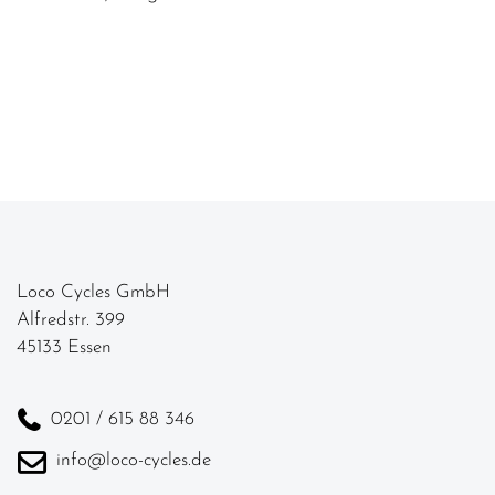
Loco Cycles GmbH
Alfredstr. 399
45133 Essen
0201 / 615 88 346
info@loco-cycles.de