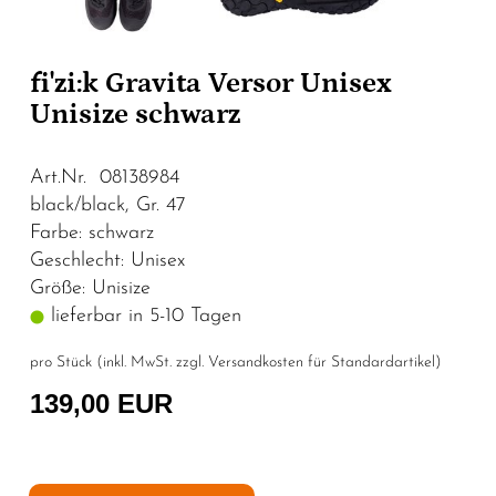
fi'zi:k Gravita Versor Unisex
Unisize schwarz
Art.Nr. 08138984
black/black, Gr. 47
Farbe: schwarz
Geschlecht: Unisex
Größe: Unisize
lieferbar in 5-10 Tagen
pro Stück (inkl. MwSt. zzgl.
Versandkosten für Standardartikel
)
139,00 EUR