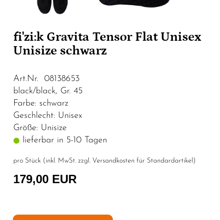
fi'zi:k Gravita Tensor Flat Unisex
Unisize schwarz
Art.Nr. 08138653
black/black, Gr. 45
Farbe: schwarz
Geschlecht: Unisex
Größe: Unisize
lieferbar in 5-10 Tagen
pro Stück (inkl. MwSt. zzgl.
Versandkosten für Standardartikel
)
179,00 EUR