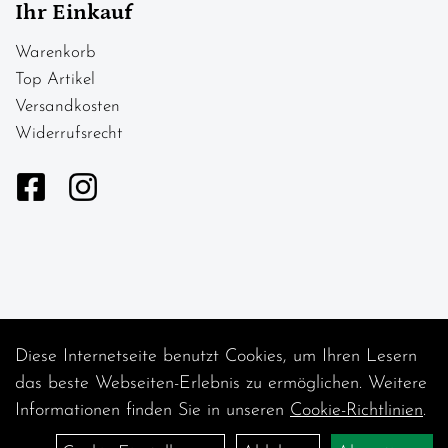
Ihr Einkauf
Warenkorb
Top Artikel
Versandkosten
Widerrufsrecht
Diese Internetseite benutzt Cookies, um Ihren Lesern
Auftrag widerrufen
das beste Webseiten-Erlebnis zu ermöglichen. Weitere
Informationen finden Sie in unseren
Cookie-Richtlinien
.