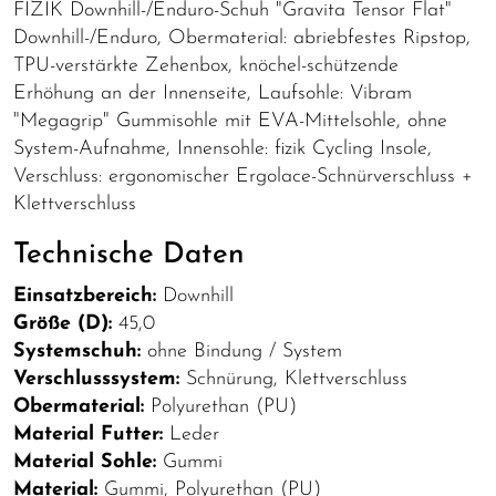
FIZIK Downhill-/Enduro-Schuh "Gravita Tensor Flat"
Downhill-/Enduro, Obermaterial: abriebfestes Ripstop,
TPU-verstärkte Zehenbox, knöchel-schützende
Erhöhung an der Innenseite, Laufsohle: Vibram
"Megagrip" Gummisohle mit EVA-Mittelsohle, ohne
System-Aufnahme, Innensohle: fizik Cycling Insole,
Verschluss: ergonomischer Ergolace-Schnürverschluss +
Klettverschluss
Technische Daten
Einsatzbereich:
Downhill
Größe (D):
45,0
Systemschuh:
ohne Bindung / System
Verschlusssystem:
Schnürung, Klettverschluss
Obermaterial:
Polyurethan (PU)
Material Futter:
Leder
Material Sohle:
Gummi
Material:
Gummi, Polyurethan (PU)