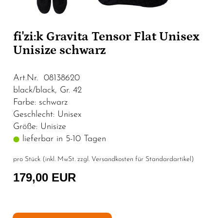
fi'zi:k Gravita Tensor Flat Unisex
Unisize schwarz
Art.Nr. 08138620
black/black, Gr. 42
Farbe: schwarz
Geschlecht: Unisex
Größe: Unisize
lieferbar in 5-10 Tagen
pro Stück (inkl. MwSt. zzgl.
Versandkosten für Standardartikel
)
179,00 EUR