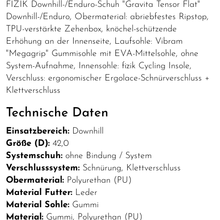
FIZIK Downhill-/Enduro-Schuh "Gravita Tensor Flat"
Downhill-/Enduro, Obermaterial: abriebfestes Ripstop,
TPU-verstärkte Zehenbox, knöchel-schützende
Erhöhung an der Innenseite, Laufsohle: Vibram
"Megagrip" Gummisohle mit EVA-Mittelsohle, ohne
System-Aufnahme, Innensohle: fizik Cycling Insole,
Verschluss: ergonomischer Ergolace-Schnürverschluss +
Klettverschluss
Technische Daten
Einsatzbereich:
Downhill
Größe (D):
42,0
Systemschuh:
ohne Bindung / System
Verschlusssystem:
Schnürung, Klettverschluss
Obermaterial:
Polyurethan (PU)
Material Futter:
Leder
Material Sohle:
Gummi
Material:
Gummi, Polyurethan (PU)