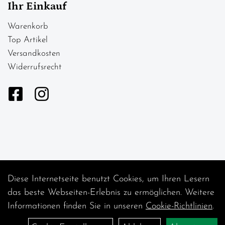
Ihr Einkauf
Warenkorb
Top Artikel
Versandkosten
Widerrufsrecht
Diese Internetseite benutzt Cookies, um Ihren Lesern
Auftrag widerrufen
das beste Webseiten-Erlebnis zu ermöglichen. Weitere
Informationen finden Sie in unseren
Cookie-Richtlinien
.