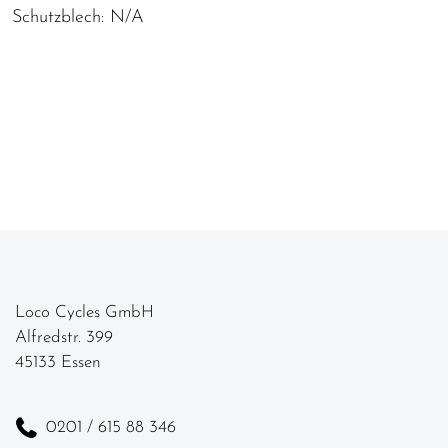
Schutzblech: N/A
Loco Cycles GmbH
Alfredstr. 399
45133 Essen
0201 / 615 88 346