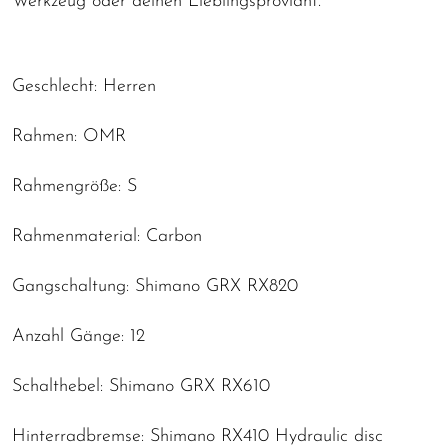
Werkzeug oder deinen Lieblingsproviant.
Geschlecht: Herren
Rahmen: OMR
Rahmengröße: S
Rahmenmaterial: Carbon
Gangschaltung: Shimano GRX RX820
Anzahl Gänge: 12
Schalthebel: Shimano GRX RX610
Hinterradbremse: Shimano RX410 Hydraulic disc