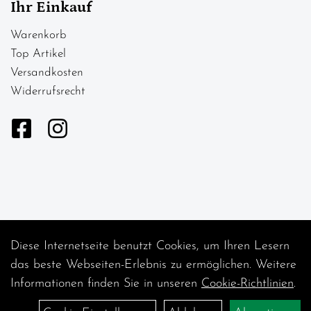
Ihr Einkauf
Warenkorb
Top Artikel
Versandkosten
Widerrufsrecht
Diese Internetseite benutzt Cookies, um Ihren Lesern
Auftrag widerrufen
das beste Webseiten-Erlebnis zu ermöglichen. Weitere
Informationen finden Sie in unseren
Cookie-Richtlinien
.