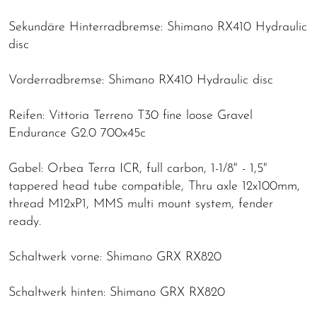
Sekundäre Hinterradbremse: Shimano RX410 Hydraulic
disc
Vorderradbremse: Shimano RX410 Hydraulic disc
Reifen: Vittoria Terreno T30 fine loose Gravel
Endurance G2.0 700x45c
Gabel: Orbea Terra ICR, full carbon, 1-1/8" - 1,5"
tappered head tube compatible, Thru axle 12x100mm,
thread M12xP1, MMS multi mount system, fender
ready.
Schaltwerk vorne: Shimano GRX RX820
Schaltwerk hinten: Shimano GRX RX820