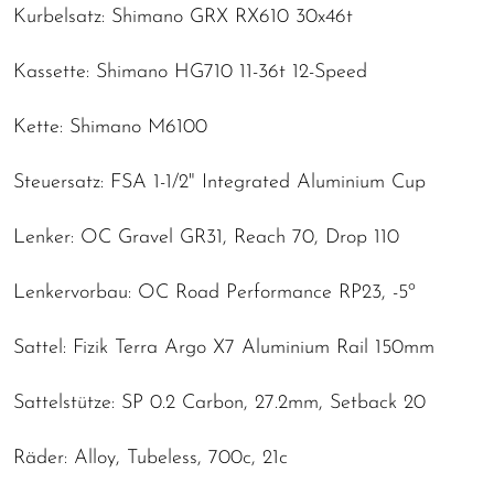
Kurbelsatz: Shimano GRX RX610 30x46t
Kassette: Shimano HG710 11-36t 12-Speed
Kette: Shimano M6100
Steuersatz: FSA 1-1/2" Integrated Aluminium Cup
Lenker: OC Gravel GR31, Reach 70, Drop 110
Lenkervorbau: OC Road Performance RP23, -5º
Sattel: Fizik Terra Argo X7 Aluminium Rail 150mm
Sattelstütze: SP 0.2 Carbon, 27.2mm, Setback 20
Räder: Alloy, Tubeless, 700c, 21c