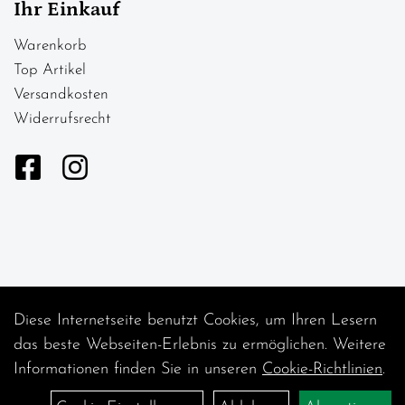
Ihr Einkauf
Warenkorb
Top Artikel
Versandkosten
Widerrufsrecht
Diese Internetseite benutzt Cookies, um Ihren Lesern
Auftrag widerrufen
das beste Webseiten-Erlebnis zu ermöglichen. Weitere
Informationen finden Sie in unseren
Cookie-Richtlinien
.