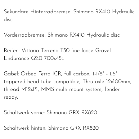
Sekundäre Hinterradbremse: Shimano RX410 Hydraulic
disc
Vorderradbremse: Shimano RX410 Hydraulic disc
Reifen: Vittoria Terreno T30 fine loose Gravel
Endurance G2.0 700x45c
Gabel: Orbea Terra ICR, full carbon, 1-1/8" - 1,5"
tappered head tube compatible, Thru axle 12x100mm,
thread M12xP1, MMS multi mount system, fender
ready.
Schaltwerk vorne: Shimano GRX RX820
Schaltwerk hinten: Shimano GRX RX820