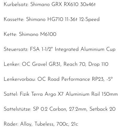
Kurbelsatz: Shimano GRX RX610 30x46t
Kassette: Shimano HG710 11-36t 12-Speed
Kette: Shimano M6100
Steuersatz: FSA 1-1/2" Integrated Aluminium Cup
Lenker: OC Gravel GR31, Reach 70, Drop 110
Lenkervorbau: OC Road Performance RP23, -5º
Sattel: Fizik Terra Argo X7 Aluminium Rail 150mm
Sattelstütze: SP 0.2 Carbon, 27.2mm, Setback 20
Räder: Alloy, Tubeless, 700c, 21c