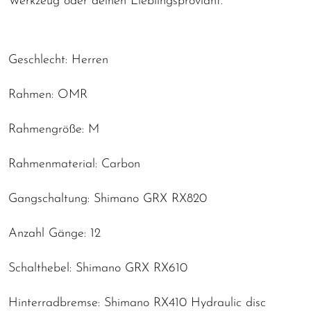
Werkzeug oder deinen Lieblingsproviant.
Geschlecht: Herren
Rahmen: OMR
Rahmengröße: M
Rahmenmaterial: Carbon
Gangschaltung: Shimano GRX RX820
Anzahl Gänge: 12
Schalthebel: Shimano GRX RX610
Hinterradbremse: Shimano RX410 Hydraulic disc