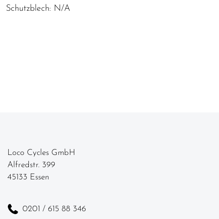
Schutzblech: N/A
Loco Cycles GmbH
Alfredstr. 399
45133 Essen
0201 / 615 88 346