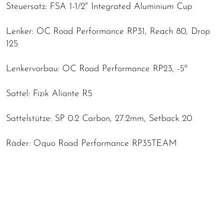
Steuersatz: FSA 1-1/2" Integrated Aluminium Cup
Lenker: OC Road Performance RP31, Reach 80, Drop
125
Lenkervorbau: OC Road Performance RP23, -5º
Sattel: Fizik Aliante R5
Sattelstütze: SP 0.2 Carbon, 27.2mm, Setback 20
Räder: Oquo Road Performance RP35TEAM