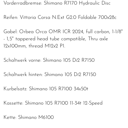
Vorderradbremse: Shimano R7170 Hydraulic Disc
Reifen: Vittoria Corsa N.Ext G2.0 Foldable 700x28c
Gabel: Orbea Orca OMR ICR 2024, full carbon, 1-1/8"
- 1,5" tappered head tube compatible, Thru axle
12x100mm, thread M12x2 P1.
Schaltwerk vorne: Shimano 105 Di2 R7150
Schaltwerk hinten: Shimano 105 Di2 R7150
Kurbelsatz: Shimano 105 R7100 34x50t
Kassette: Shimano 105 R7100 11-34t 12-Speed
Kette: Shimano M6100