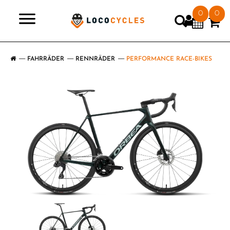
0
0
>
FAHRRÄDER
RENNRÄDER
PERFORMANCE RACE-BIKES