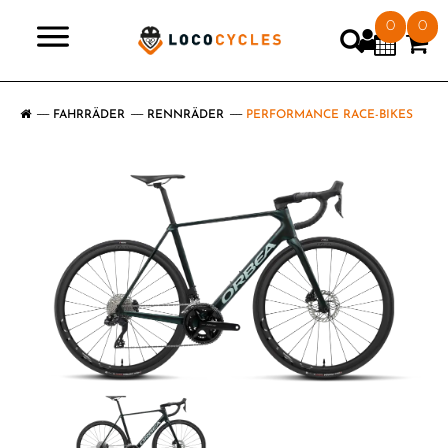
0
0
>
FAHRRÄDER
RENNRÄDER
PERFORMANCE RACE-BIKES