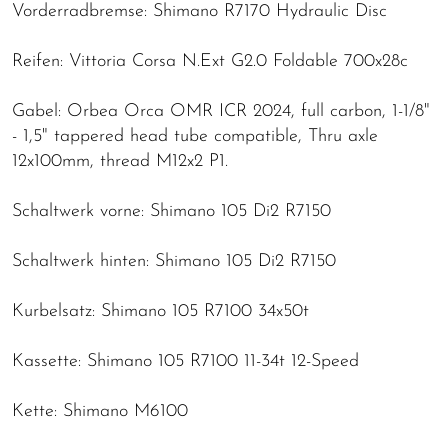
Vorderradbremse: Shimano R7170 Hydraulic Disc
Reifen: Vittoria Corsa N.Ext G2.0 Foldable 700x28c
Gabel: Orbea Orca OMR ICR 2024, full carbon, 1-1/8"
- 1,5" tappered head tube compatible, Thru axle
12x100mm, thread M12x2 P1.
Schaltwerk vorne: Shimano 105 Di2 R7150
Schaltwerk hinten: Shimano 105 Di2 R7150
Kurbelsatz: Shimano 105 R7100 34x50t
Kassette: Shimano 105 R7100 11-34t 12-Speed
Kette: Shimano M6100