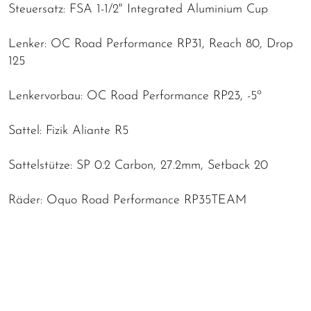
Steuersatz: FSA 1-1/2" Integrated Aluminium Cup
Lenker: OC Road Performance RP31, Reach 80, Drop
125
Lenkervorbau: OC Road Performance RP23, -5º
Sattel: Fizik Aliante R5
Sattelstütze: SP 0.2 Carbon, 27.2mm, Setback 20
Räder: Oquo Road Performance RP35TEAM