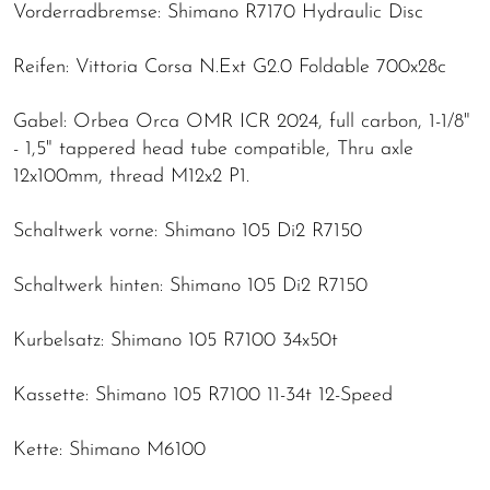
Vorderradbremse: Shimano R7170 Hydraulic Disc
Reifen: Vittoria Corsa N.Ext G2.0 Foldable 700x28c
Gabel: Orbea Orca OMR ICR 2024, full carbon, 1-1/8"
- 1,5" tappered head tube compatible, Thru axle
12x100mm, thread M12x2 P1.
Schaltwerk vorne: Shimano 105 Di2 R7150
Schaltwerk hinten: Shimano 105 Di2 R7150
Kurbelsatz: Shimano 105 R7100 34x50t
Kassette: Shimano 105 R7100 11-34t 12-Speed
Kette: Shimano M6100