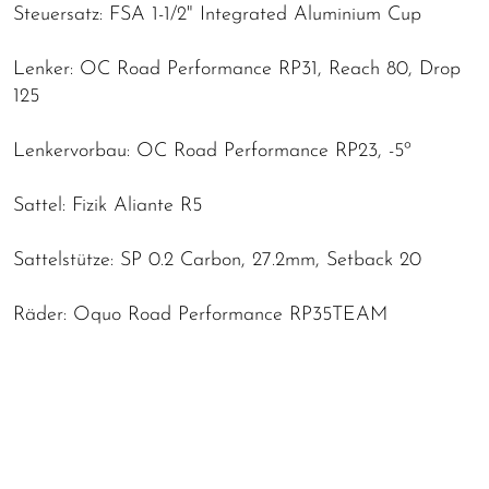
Steuersatz: FSA 1-1/2" Integrated Aluminium Cup
Lenker: OC Road Performance RP31, Reach 80, Drop
125
Lenkervorbau: OC Road Performance RP23, -5º
Sattel: Fizik Aliante R5
Sattelstütze: SP 0.2 Carbon, 27.2mm, Setback 20
Räder: Oquo Road Performance RP35TEAM