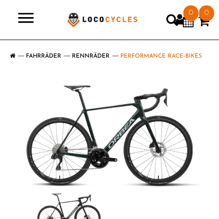
0
0
>
FAHRRÄDER
RENNRÄDER
PERFORMANCE RACE-BIKES