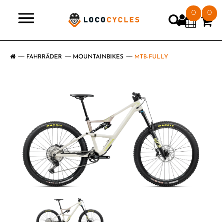
0
0
>
FAHRRÄDER
MOUNTAINBIKES
MTB-FULLY