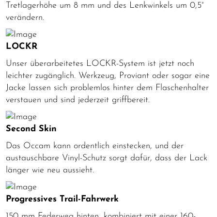
Tretlagerhöhe um 8 mm und des Lenkwinkels um 0,5°
verändern.
LOCKR
Unser überarbeitetes LOCKR-System ist jetzt noch
leichter zugänglich. Werkzeug, Proviant oder sogar eine
Jacke lassen sich problemlos hinter dem Flaschenhalter
verstauen und sind jederzeit griffbereit.
Second Skin
Das Occam kann ordentlich einstecken, und der
austauschbare Vinyl-Schutz sorgt dafür, dass der Lack
länger wie neu aussieht.
Progressives Trail-Fahrwerk
150 mm Federweg hinten, kombiniert mit einer 160-