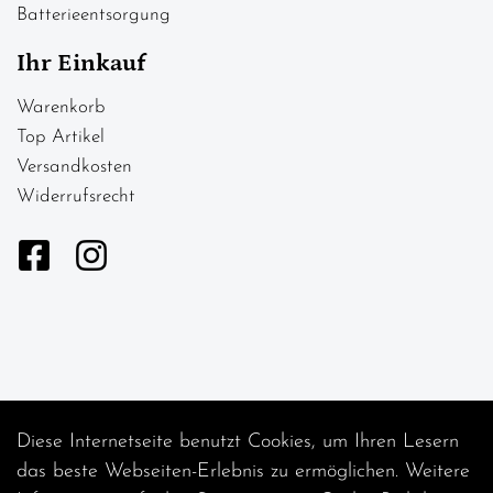
Batterieentsorgung
Ihr Einkauf
Warenkorb
Top Artikel
Versandkosten
Widerrufsrecht
Diese Internetseite benutzt Cookies, um Ihren Lesern
Auftrag widerrufen
das beste Webseiten-Erlebnis zu ermöglichen. Weitere