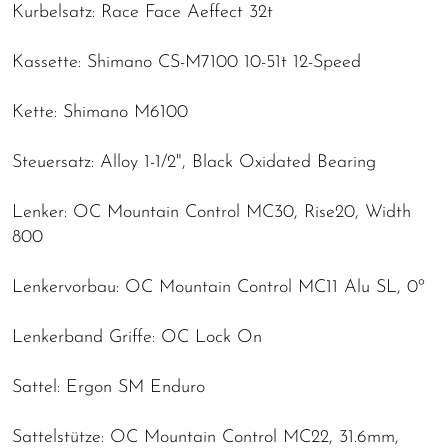
Kurbelsatz: Race Face Aeffect 32t
Kassette: Shimano CS-M7100 10-51t 12-Speed
Kette: Shimano M6100
Steuersatz: Alloy 1-1/2", Black Oxidated Bearing
Lenker: OC Mountain Control MC30, Rise20, Width
800
Lenkervorbau: OC Mountain Control MC11 Alu SL, 0º
Lenkerband Griffe: OC Lock On
Sattel: Ergon SM Enduro
Sattelstütze: OC Mountain Control MC22, 31.6mm,