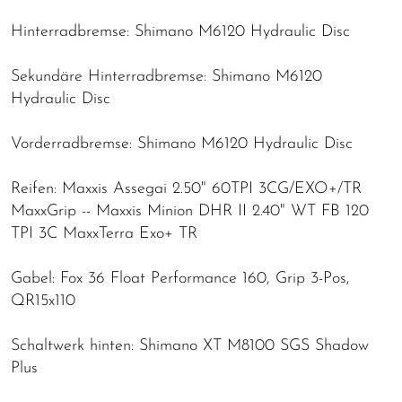
Hinterradbremse: Shimano M6120 Hydraulic Disc
Sekundäre Hinterradbremse: Shimano M6120
Hydraulic Disc
Vorderradbremse: Shimano M6120 Hydraulic Disc
Reifen: Maxxis Assegai 2.50" 60TPI 3CG/EXO+/TR
MaxxGrip -- Maxxis Minion DHR II 2.40" WT FB 120
TPI 3C MaxxTerra Exo+ TR
Gabel: Fox 36 Float Performance 160, Grip 3-Pos,
QR15x110
Schaltwerk hinten: Shimano XT M8100 SGS Shadow
Plus