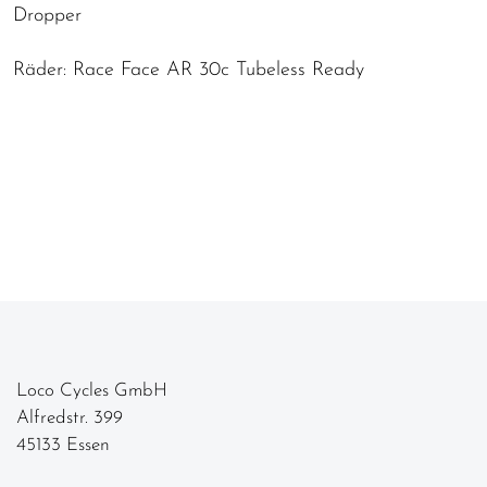
Dropper
Räder: Race Face AR 30c Tubeless Ready
Loco Cycles GmbH
Alfredstr. 399
45133 Essen