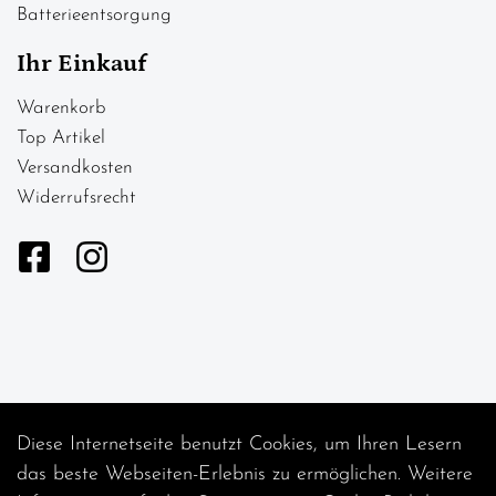
Batterieentsorgung
Ihr Einkauf
Warenkorb
Top Artikel
Versandkosten
Widerrufsrecht
Diese Internetseite benutzt Cookies, um Ihren Lesern
Auftrag widerrufen
das beste Webseiten-Erlebnis zu ermöglichen. Weitere