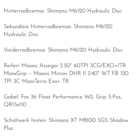
Hinterradbremse: Shimano M6120 Hydraulic Disc
Sekundäre Hinterradbremse: Shimano M6120
Hydraulic Disc
Vorderradbremse: Shimano M6120 Hydraulic Disc
Reifen: Maxxis Assegai 2.50" 60TPI 3CG/EXO+/TR
MaxxGrip -- Maxxis Minion DHR II 2.40" WT FB 120
TPI 3C MaxxTerra Exo+ TR
Gabel: Fox 36 Float Performance 160, Grip 3-Pos,
QR15x110
Schaltwerk hinten: Shimano XT M8100 SGS Shadow
Plus