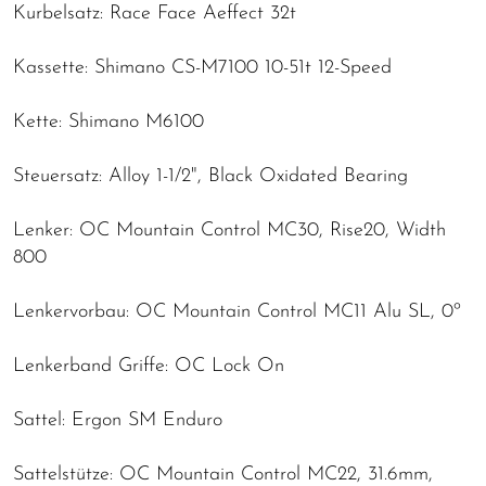
Kurbelsatz: Race Face Aeffect 32t
Kassette: Shimano CS-M7100 10-51t 12-Speed
Kette: Shimano M6100
Steuersatz: Alloy 1-1/2", Black Oxidated Bearing
Lenker: OC Mountain Control MC30, Rise20, Width
800
Lenkervorbau: OC Mountain Control MC11 Alu SL, 0º
Lenkerband Griffe: OC Lock On
Sattel: Ergon SM Enduro
Sattelstütze: OC Mountain Control MC22, 31.6mm,