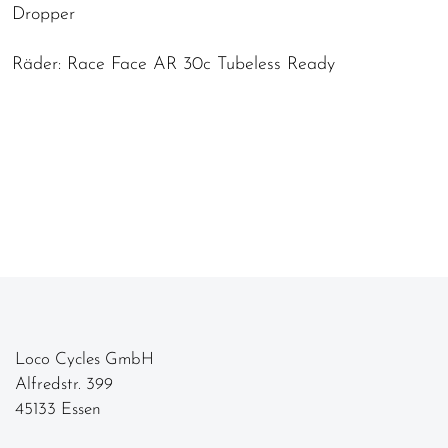
Dropper
Räder: Race Face AR 30c Tubeless Ready
Loco Cycles GmbH
Alfredstr. 399
45133 Essen