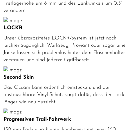
Tretlagerhöhe um 8 mm und des Lenkwinkels um 0,5°
verändern.
LOCKR
Unser überarbeitetes LOCKR-System ist jetzt noch
leichter zugänglich. Werkzeug, Proviant oder sogar eine
Jacke lassen sich problemlos hinter dem Flaschenhalter
verstauen und sind jederzeit griffbereit.
Second Skin
Das Occam kann ordentlich einstecken, und der
austauschbare Vinyl-Schutz sorgt dafür, dass der Lack
länger wie neu aussieht.
Progressives Trail-Fahrwerk
150 mm Federweg hinten, kombiniert mit einer 160-