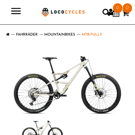
0
0
>
FAHRRÄDER
MOUNTAINBIKES
MTB-FULLY