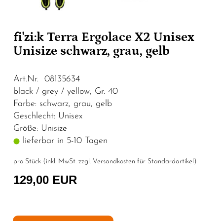
fi'zi:k Terra Ergolace X2 Unisex
Unisize schwarz, grau, gelb
Art.Nr. 08135634
black / grey / yellow, Gr. 40
Farbe: schwarz, grau, gelb
Geschlecht: Unisex
Größe: Unisize
lieferbar in 5-10 Tagen
pro Stück (inkl. MwSt. zzgl.
Versandkosten für Standardartikel
)
129,00 EUR