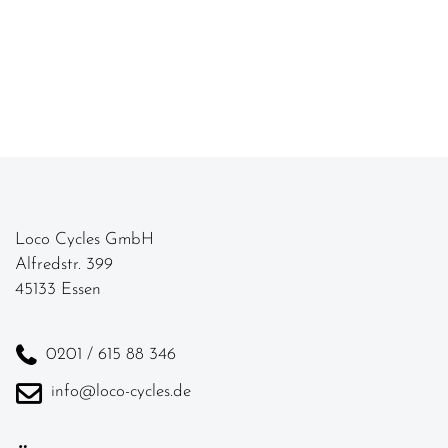
Loco Cycles GmbH
Alfredstr. 399
45133 Essen
0201 / 615 88 346
info@loco-cycles.de