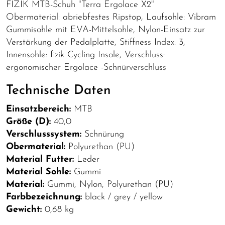
FIZIK MTB-Schuh "Terra Ergolace X2"
Obermaterial: abriebfestes Ripstop, Laufsohle: Vibram
Gummisohle mit EVA-Mittelsohle, Nylon-Einsatz zur
Verstärkung der Pedalplatte, Stiffness Index: 3,
Innensohle: fizik Cycling Insole, Verschluss:
ergonomischer Ergolace -Schnürverschluss
Technische Daten
Einsatzbereich:
MTB
Größe (D):
40,0
Verschlusssystem:
Schnürung
Obermaterial:
Polyurethan (PU)
Material Futter:
Leder
Material Sohle:
Gummi
Material:
Gummi, Nylon, Polyurethan (PU)
Farbbezeichnung:
black / grey / yellow
Gewicht:
0,68 kg