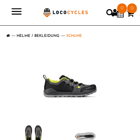
0
0
>
HELME / BEKLEIDUNG
SCHUHE