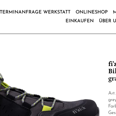
TERMINANFRAGE WERKSTATT
ONLINESHOP
EINKAUFEN
ÜBER 
fi
Bi
gr
Art
grey
Far
Ges