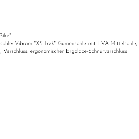
Bike"
sohle: Vibram "XS-Trek" Gummisohle mit EVA-Mittelsohle, S
e, Verschluss: ergonomischer Ergolace-Schnürverschluss