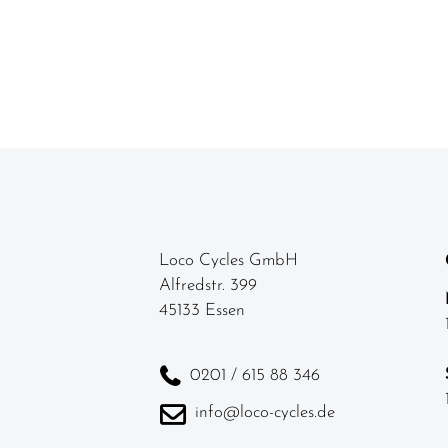
Loco Cycles GmbH
Alfredstr. 399
45133 Essen
0201 / 615 88 346
info@loco-cycles.de