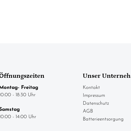
Öffnungszeiten
Unser Unterne
Montag- Freitag
Kontakt
10:00 - 18:30 Uhr
Impressum
Datenschutz
Samstag
AGB
10:00 - 14:00 Uhr
Batterieentsorgung