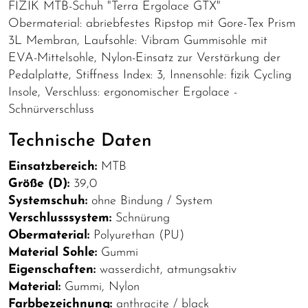
FIZIK MTB-Schuh "Terra Ergolace GTX"
Obermaterial: abriebfestes Ripstop mit Gore-Tex Prism
3L Membran, Laufsohle: Vibram Gummisohle mit
EVA-Mittelsohle, Nylon-Einsatz zur Verstärkung der
Pedalplatte, Stiffness Index: 3, Innensohle: fizik Cycling
Insole, Verschluss: ergonomischer Ergolace -
Schnürverschluss
Technische Daten
Einsatzbereich:
MTB
Größe (D):
39,0
Systemschuh:
ohne Bindung / System
Verschlusssystem:
Schnürung
Obermaterial:
Polyurethan (PU)
Material Sohle:
Gummi
Eigenschaften:
wasserdicht, atmungsaktiv
Material:
Gummi, Nylon
Farbbezeichnung:
anthracite / black