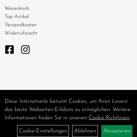
Warenkorb
Top Artikel
Versandkosten
Widerrufsrecht
Diese Internetseite benutzt Cookies, um Ihren Lesern
Auftrag widerrufen
das beste Webseiten-Erlebnis zu ermöglichen. Weitere
Informationen finden Sie in unseren
Cookie-Richtlinien
.
Cookie-Einstellungen
Ablehnen
Akzeptieren