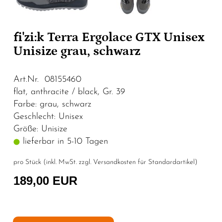
fi'zi:k Terra Ergolace GTX Unisex
Unisize grau, schwarz
Art.Nr. 08155460
flat, anthracite / black, Gr. 39
Farbe: grau, schwarz
Geschlecht: Unisex
Größe: Unisize
lieferbar in 5-10 Tagen
pro Stück (inkl. MwSt. zzgl.
Versandkosten für Standardartikel
)
189,00 EUR