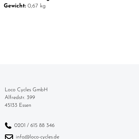
Gewicht:
0,67 kg
Loco Cycles GmbH
Alfredstr. 399
45133 Essen
0201 / 615 88 346
info@loco-cycles.de