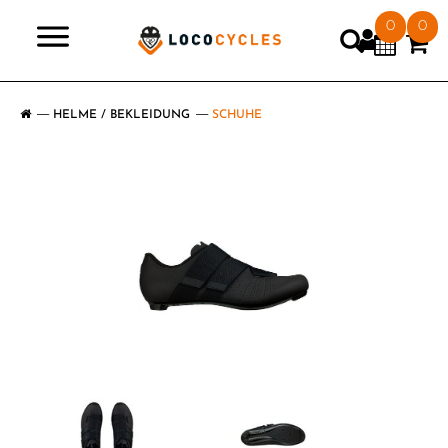
0
0
>
HELME / BEKLEIDUNG
SCHUHE