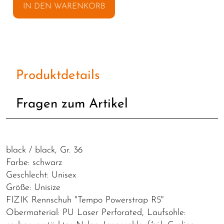
IN DEN WARENKORB
Produktdetails
Fragen zum Artikel
black / black, Gr. 36
Farbe: schwarz
Geschlecht: Unisex
Größe: Unisize
FIZIK Rennschuh "Tempo Powerstrap R5"
Obermaterial: PU Laser Perforated, Laufsohle: