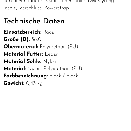
carbonverstärktes Nylon, Innensohle: fi'zi:k Cycling
Insole, Verschluss: Powerstrap
Technische Daten
Einsatzbereich:
Race
Größe (D):
36,0
Obermaterial:
Polyurethan (PU)
Material Futter:
Leder
Material Sohle:
Nylon
Material:
Nylon, Polyurethan (PU)
Farbbezeichnung:
black / black
Gewicht:
0,43 kg