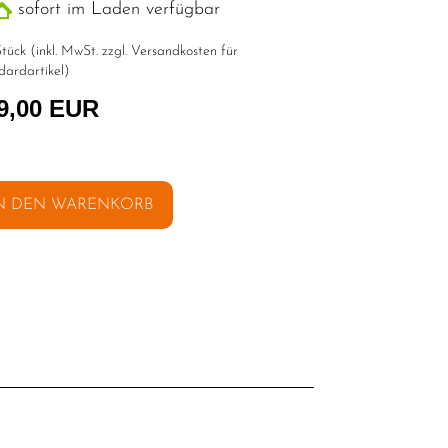
sofort im Laden verfügbar
tück (inkl. MwSt. zzgl.
Versandkosten für
dardartikel
)
9,00 EUR
N DEN WARENKORB