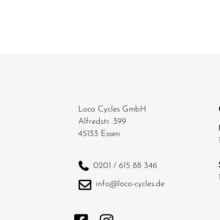
Loco Cycles GmbH
Alfredstr. 399
45133 Essen
0201 / 615 88 346
info@loco-cycles.de