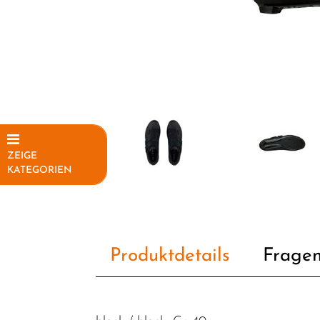
ZEIGE
KATEGORIEN
Elektrofahrräder
Fahrräder
Fahrradteile
Produktdetails
Fragen
Fahrradzubehör
Helme /