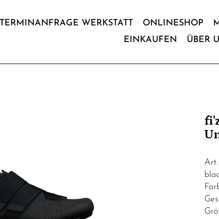
TERMINANFRAGE WERKSTATT
ONLINESHOP
EINKAUFEN
ÜBER 
fi
Un
Art
blac
Far
Ges
Grö