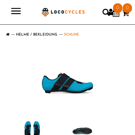
0
0
>
HELME / BEKLEIDUNG
SCHUHE