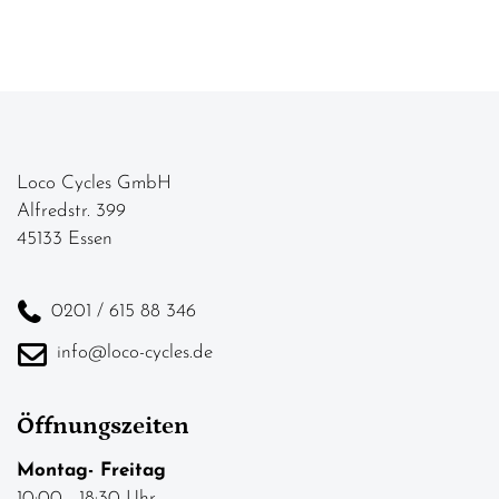
Loco Cycles GmbH
Alfredstr. 399
45133 Essen
0201 / 615 88 346
info@loco-cycles.de
Öffnungszeiten
Montag- Freitag
10:00 - 18:30 Uhr