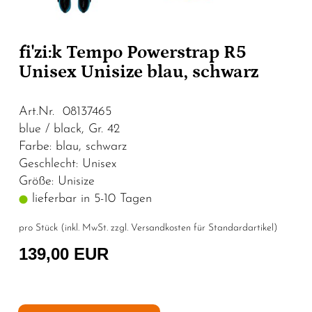
fi'zi:k Tempo Powerstrap R5
Unisex Unisize blau, schwarz
Art.Nr. 08137465
blue / black, Gr. 42
Farbe: blau, schwarz
Geschlecht: Unisex
Größe: Unisize
lieferbar in 5-10 Tagen
pro Stück (inkl. MwSt. zzgl.
Versandkosten für Standardartikel
)
139,00 EUR