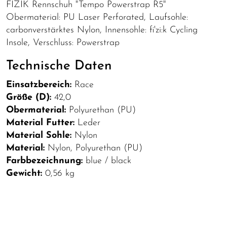
FIZIK Rennschuh "Tempo Powerstrap R5"
Obermaterial: PU Laser Perforated, Laufsohle:
carbonverstärktes Nylon, Innensohle: fi'zi:k Cycling
Insole, Verschluss: Powerstrap
Technische Daten
Einsatzbereich:
Race
Größe (D):
42,0
Obermaterial:
Polyurethan (PU)
Material Futter:
Leder
Material Sohle:
Nylon
Material:
Nylon, Polyurethan (PU)
Farbbezeichnung:
blue / black
Gewicht:
0,56 kg