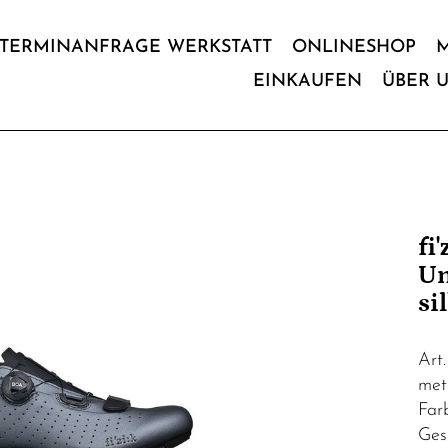
TERMINANFRAGE WERKSTATT
ONLINESHOP
EINKAUFEN
ÜBER 
fi
Un
si
Art
met
Farb
Ges