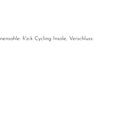
sohle: fi'zi:k Cycling Insole, Verschluss: