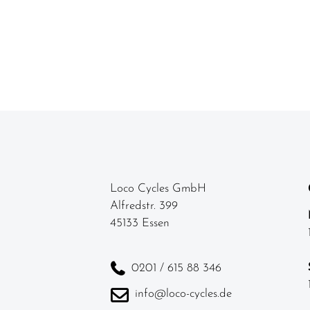
Loco Cycles GmbH
Alfredstr. 399
45133 Essen
0201 / 615 88 346
info@loco-cycles.de