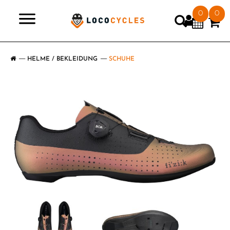
0
0
>
HELME / BEKLEIDUNG
SCHUHE