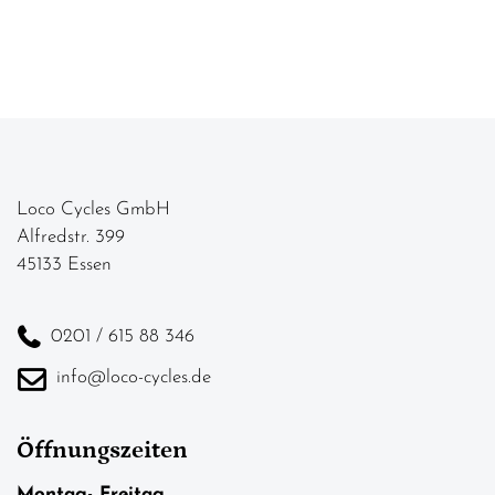
Loco Cycles GmbH
Alfredstr. 399
45133 Essen
0201 / 615 88 346
info@loco-cycles.de
Öffnungszeiten
Montag- Freitag