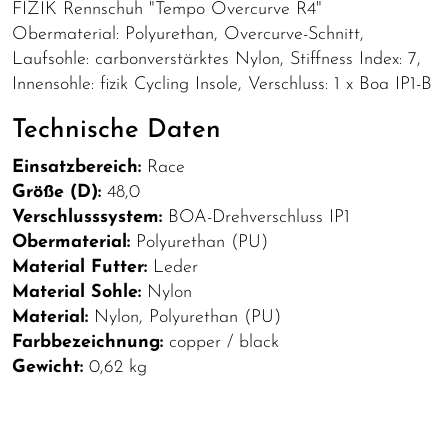
FIZIK Rennschuh "Tempo Overcurve R4"
Obermaterial: Polyurethan, Overcurve-Schnitt,
Laufsohle: carbonverstärktes Nylon, Stiffness Index: 7,
Innensohle: fizik Cycling Insole, Verschluss: 1 x Boa IP1-B
Technische Daten
Einsatzbereich:
Race
Größe (D):
48,0
Verschlusssystem:
BOA-Drehverschluss IP1
Obermaterial:
Polyurethan (PU)
Material Futter:
Leder
Material Sohle:
Nylon
Material:
Nylon, Polyurethan (PU)
Farbbezeichnung:
copper / black
Gewicht:
0,62 kg