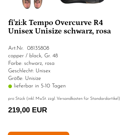
fi'zi:k Tempo Overcurve R4
Unisex Unisize schwarz, rosa
Art.Nr. 08135808
copper / black, Gr. 48
Farbe: schwarz, rosa
Geschlecht: Unisex
Größe: Unisize
lieferbar in 5-10 Tagen
pro Stück (inkl. MwSt. zzgl.
Versandkosten für Standardartikel
)
219,00 EUR