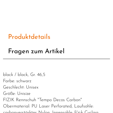
Produktdetails
Fragen zum Artikel
black / black, Gr. 46,5
Farbe: schwarz
Geschlecht: Unisex
Größe: Unisize
FIZIK Rennschuh "Tempo Decos Carbon"
Obermaterial: PU Laser Perforated, Laufsohle:
carbonverstärktes Nylon, Innensohle: fi'zi:k Cycling