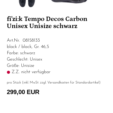
fi'zi:k Tempo Decos Carbon
Unisex Unisize schwarz
Art.Nr. 08158133
black / black, Gr. 46,5
Farbe: schwarz
Geschlecht: Unisex
Größe: Unisize
Z.Z. nicht verfügbar
pro Stück (inkl. MwSt. zzgl.
Versandkosten für Standardartikel
)
299,00 EUR