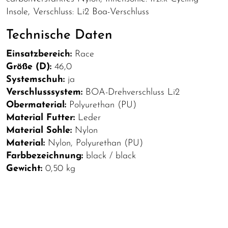
Insole, Verschluss: Li2 Boa-Verschluss
Technische Daten
Einsatzbereich:
Race
Größe (D):
46,0
Systemschuh:
ja
Verschlusssystem:
BOA-Drehverschluss Li2
Obermaterial:
Polyurethan (PU)
Material Futter:
Leder
Material Sohle:
Nylon
Material:
Nylon, Polyurethan (PU)
Farbbezeichnung:
black / black
Gewicht:
0,50 kg