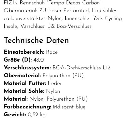
FIZIK Rennschuh "Tempo Decos Carbon"
Obermaterial: PU Laser Perforated, Laufsohle:
carbonverstärktes Nylon, Innensohle: fi'zi:k Cycling
Insole, Verschluss: Li2 Boa-Verschluss
Technische Daten
Einsatzbereich:
Race
Größe (D):
48,0
Verschlusssystem:
BOA-Drehverschluss Li2
Obermaterial:
Polyurethan (PU)
Material Futter:
Leder
Material Sohle:
Nylon
Material:
Nylon, Polyurethan (PU)
Farbbezeichnung:
iridiscent blue
Gewicht:
0,52 kg