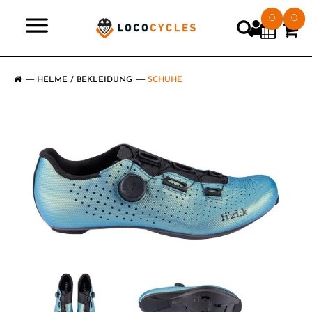
0
0
>
HELME / BEKLEIDUNG
SCHUHE