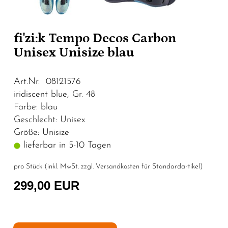
fi'zi:k Tempo Decos Carbon
Unisex Unisize blau
Art.Nr. 08121576
iridiscent blue, Gr. 48
Farbe: blau
Geschlecht: Unisex
Größe: Unisize
lieferbar in 5-10 Tagen
pro Stück (inkl. MwSt. zzgl.
Versandkosten für Standardartikel
)
299,00 EUR