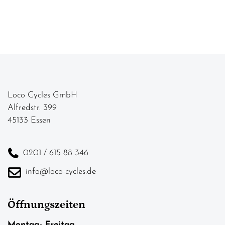
Loco Cycles GmbH
Alfredstr. 399
45133 Essen
0201 / 615 88 346
info@loco-cycles.de
Öffnungszeiten
Montag- Freitag