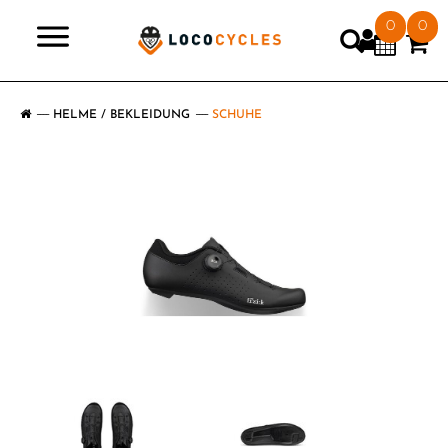
0
0
>
HELME / BEKLEIDUNG
SCHUHE