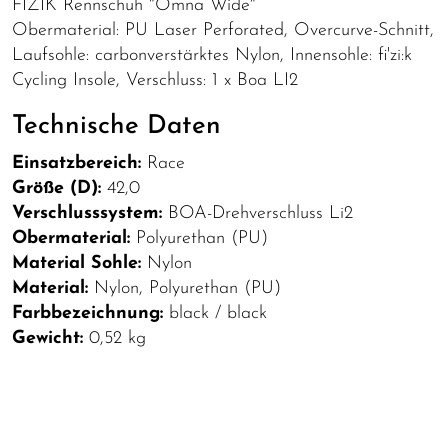
FIZIK Rennschuh "Omna Wide"
Obermaterial: PU Laser Perforated, Overcurve-Schnitt,
Laufsohle: carbonverstärktes Nylon, Innensohle: fi'zi:k
Cycling Insole, Verschluss: 1 x Boa LI2
Technische Daten
Einsatzbereich:
Race
Größe (D):
42,0
Verschlusssystem:
BOA-Drehverschluss Li2
Obermaterial:
Polyurethan (PU)
Material Sohle:
Nylon
Material:
Nylon, Polyurethan (PU)
Farbbezeichnung:
black / black
Gewicht:
0,52 kg