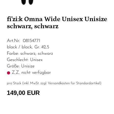
fi'zi:k Omna Wide Unisex Unisize
schwarz, schwarz
Art.Nr. 08154771
black / black, Gr. 42,5
Farbe: schwarz, schwarz
Geschlecht: Unisex
Größe: Unisize
Z.Z. nicht verfügbar
pro Stück (inkl. MwSt. zzgl.
Versandkosten für Standardartikel
)
149,00 EUR