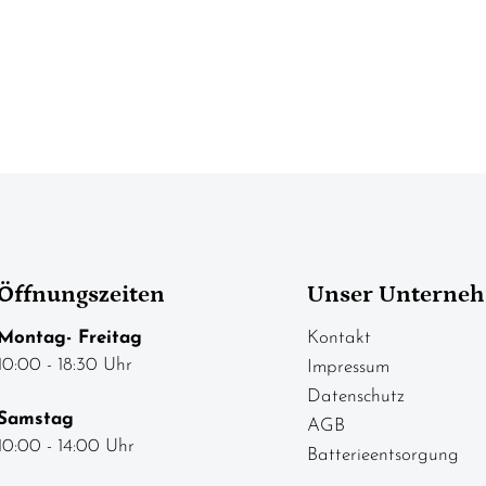
Öffnungszeiten
Unser Unterne
Montag- Freitag
Kontakt
10:00 - 18:30 Uhr
Impressum
Datenschutz
Samstag
AGB
10:00 - 14:00 Uhr
Batterieentsorgung