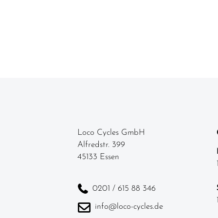
Loco Cycles GmbH
Alfredstr. 399
45133 Essen
0201 / 615 88 346
info@loco-cycles.de