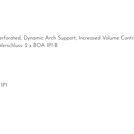
erforated, Dynamic Arch Support, Increased Volume Contro
e, Verschluss: 2 x BOA IP1-B
IP1