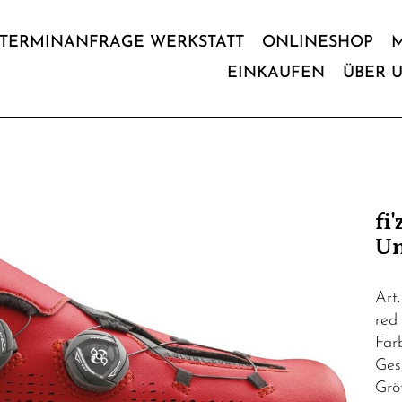
TERMINANFRAGE WERKSTATT
ONLINESHOP
EINKAUFEN
ÜBER 
fi
Un
Art
red 
Far
Ges
Grö