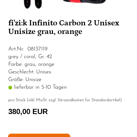
fi'zi:k Infinito Carbon 2 Unisex
Unisize grau, orange
Art.Nr. 08137119
grey / coral, Gr. 42
Farbe: grau, orange
Geschlecht: Unisex
Größe: Unisize
lieferbar in 5-10 Tagen
pro Stück (inkl. MwSt. zzgl.
Versandkosten für Standardartikel
)
380,00 EUR