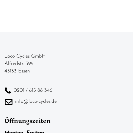
Loco Cycles GmbH
Alfredstr. 399
45133 Essen
0201 / 615 88 346
info@loco-cycles.de
Öffnungszeiten
Montag- Freitag