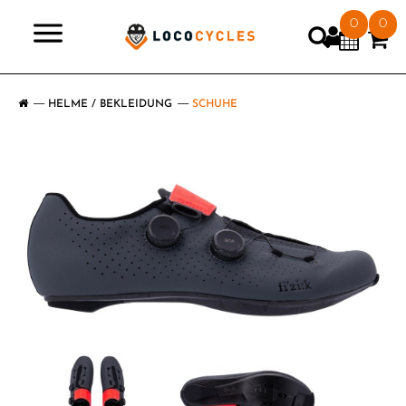
0
0
>
HELME / BEKLEIDUNG
SCHUHE