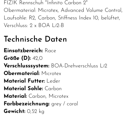
FIZIK Rennschuh "Infinito Carbon 2"
Obermaterial: Microtex, Advanced Volume Control,
Laufsohle: R2, Carbon, Stiffness Index 10, belüftet,
Verschluss: 2 x BOA Li2-B
Technische Daten
Einsatzbereich:
Race
Größe (D):
42,0
Verschlusssystem:
BOA-Drehverschluss Li2
Obermaterial:
Microtex
Material Futter:
Leder
Material Sohle:
Carbon
Material:
Carbon, Microtex
Farbbezeichnung:
grey / coral
Gewicht:
0,52 kg