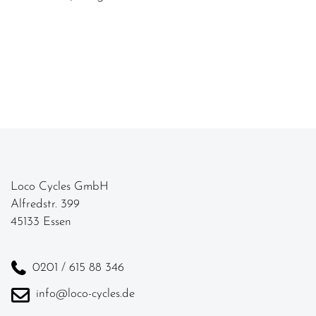
Loco Cycles GmbH
Alfredstr. 399
45133 Essen
0201 / 615 88 346
info@loco-cycles.de