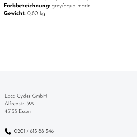
Farbbezeichnung:
grey/aqua marin
Gewicht:
0,80 kg
Loco Cycles GmbH
Alfredstr. 399
45133 Essen
0201 / 615 88 346