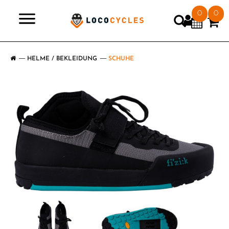
0
0
>
HELME / BEKLEIDUNG
SCHUHE