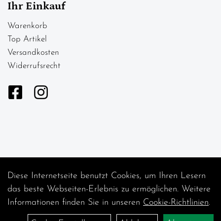
Ihr Einkauf
Warenkorb
Top Artikel
Versandkosten
Widerrufsrecht
Diese Internetseite benutzt Cookies, um Ihren Lesern
Auftrag widerrufen
das beste Webseiten-Erlebnis zu ermöglichen. Weitere
Informationen finden Sie in unseren
Cookie-Richtlinien
.