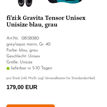
fi'zi:k Gravita Tensor Unisex
Unisize blau, grau
Art.Nr. 08138380
grey/aqua marin, Gr. 40
Farbe: blau, grau
Geschlecht: Unisex
Größe: Unisize
lieferbar in 5-10 Tagen
pro Stück (inkl. MwSt. zzgl.
Versandkosten für Standardartikel
)
179,00 EUR