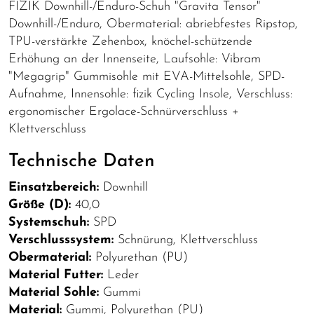
FIZIK Downhill-/Enduro-Schuh "Gravita Tensor"
Downhill-/Enduro, Obermaterial: abriebfestes Ripstop,
TPU-verstärkte Zehenbox, knöchel-schützende
Erhöhung an der Innenseite, Laufsohle: Vibram
"Megagrip" Gummisohle mit EVA-Mittelsohle, SPD-
Aufnahme, Innensohle: fizik Cycling Insole, Verschluss:
ergonomischer Ergolace-Schnürverschluss +
Klettverschluss
Technische Daten
Einsatzbereich:
Downhill
Größe (D):
40,0
Systemschuh:
SPD
Verschlusssystem:
Schnürung, Klettverschluss
Obermaterial:
Polyurethan (PU)
Material Futter:
Leder
Material Sohle:
Gummi
Material:
Gummi, Polyurethan (PU)