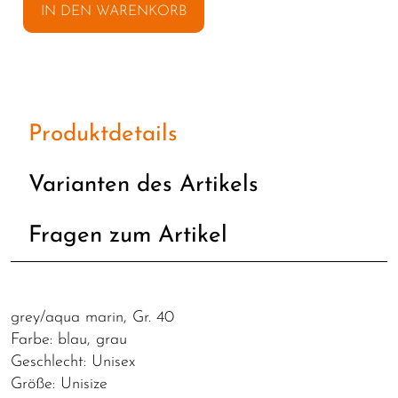
IN DEN WARENKORB
Produktdetails
Varianten des Artikels
Fragen zum Artikel
grey/aqua marin, Gr. 40
Farbe: blau, grau
Geschlecht: Unisex
Größe: Unisize