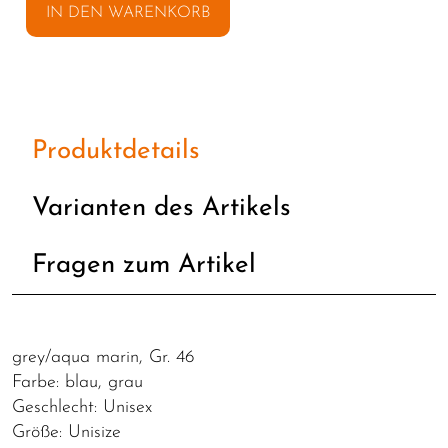
IN DEN WARENKORB
Produktdetails
Varianten des Artikels
Fragen zum Artikel
grey/aqua marin, Gr. 46
Farbe: blau, grau
Geschlecht: Unisex
Größe: Unisize