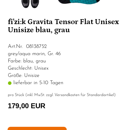
fi'zi:k Gravita Tensor Flat Unisex
Unisize blau, grau
Art.Nr. 08138752
grey/aqua marin, Gr. 46
Farbe: blau, grau
Geschlecht: Unisex
Größe: Unisize
lieferbar in 5-10 Tagen
pro Stück (inkl. MwSt. zzgl.
Versandkosten für Standardartikel
)
179,00 EUR