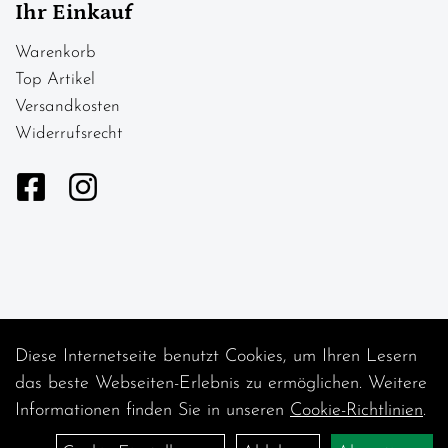
Ihr Einkauf
Warenkorb
Top Artikel
Versandkosten
Widerrufsrecht
Diese Internetseite benutzt Cookies, um Ihren Lesern
Auftrag widerrufen
das beste Webseiten-Erlebnis zu ermöglichen. Weitere
Informationen finden Sie in unseren
Cookie-Richtlinien
.