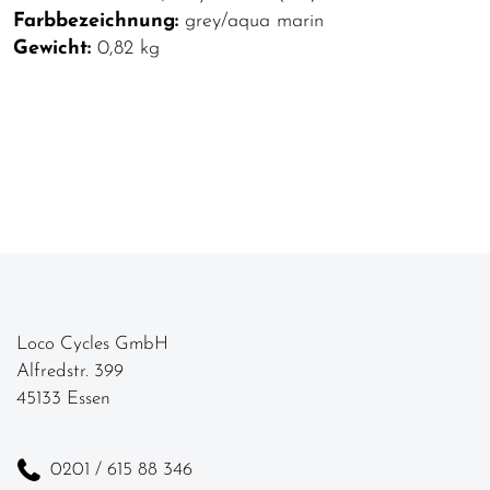
Farbbezeichnung:
grey/aqua marin
Gewicht:
0,82 kg
Loco Cycles GmbH
Alfredstr. 399
45133 Essen
0201 / 615 88 346