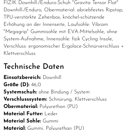
FIZIK Downhill-/Enduro-Schuh "Gravita Tensor Flat"
Downhill-/Enduro, Obermaterial: abriebfestes Ripstop,
TPU-verstärkte Zehenbox, knöchel-schützende
Erhöhung an der Innenseite, Laufsohle: Vibram
"Megagrip" Gummisohle mit EVA-Mittelsohle, ohne
System-Aufnahme, Innensohle: fizik Cycling Insole,
Verschluss: ergonomischer Ergolace-Schnürverschluss +
Klettverschluss
Technische Daten
Einsatzbereich:
Downhill
Größe (D):
46,0
Systemschuh:
ohne Bindung / System
Verschlusssystem:
Schnürung, Klettverschluss
Obermaterial:
Polyurethan (PU)
Material Futter:
Leder
Material Sohle:
Gummi
Material:
Gummi, Polyurethan (PU)