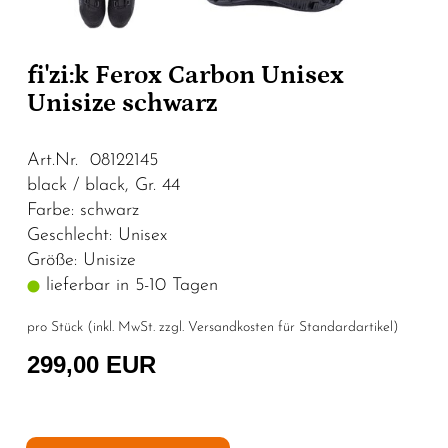
fi'zi:k Ferox Carbon Unisex
Unisize schwarz
Art.Nr. 08122145
black / black, Gr. 44
Farbe: schwarz
Geschlecht: Unisex
Größe: Unisize
lieferbar in 5-10 Tagen
pro Stück (inkl. MwSt. zzgl.
Versandkosten für Standardartikel
)
299,00 EUR