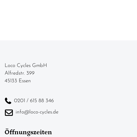
Loco Cycles GmbH
Alfredstr. 399
45133 Essen
0201 / 615 88 346
info@loco-cycles.de
Öffnungszeiten