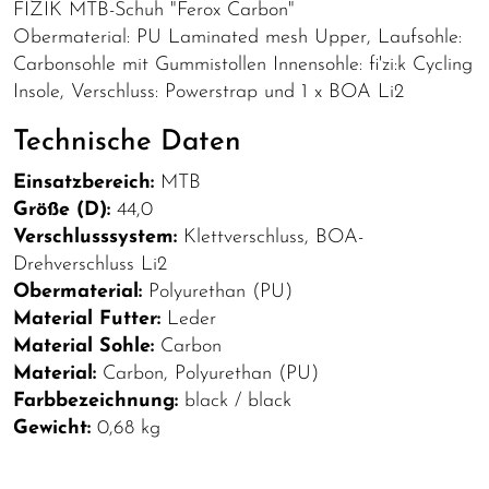
FIZIK MTB-Schuh "Ferox Carbon"
Obermaterial: PU Laminated mesh Upper, Laufsohle:
Carbonsohle mit Gummistollen Innensohle: fi'zi:k Cycling
Insole, Verschluss: Powerstrap und 1 x BOA Li2
Technische Daten
Einsatzbereich:
MTB
Größe (D):
44,0
Verschlusssystem:
Klettverschluss, BOA-
Drehverschluss Li2
Obermaterial:
Polyurethan (PU)
Material Futter:
Leder
Material Sohle:
Carbon
Material:
Carbon, Polyurethan (PU)
Farbbezeichnung:
black / black
Gewicht:
0,68 kg