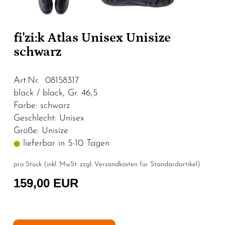
fi'zi:k Atlas Unisex Unisize
schwarz
Art.Nr. 08158317
black / black, Gr. 46,5
Farbe: schwarz
Geschlecht: Unisex
Größe: Unisize
lieferbar in 5-10 Tagen
pro Stück (inkl. MwSt. zzgl.
Versandkosten für Standardartikel
)
159,00 EUR