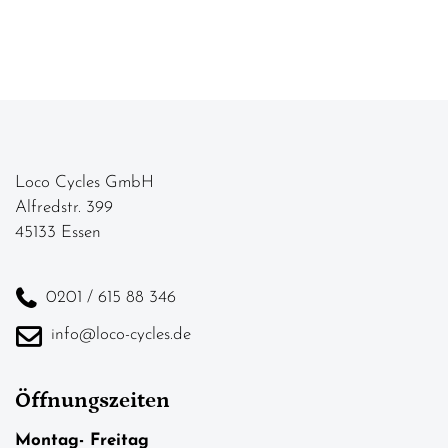
Loco Cycles GmbH
Alfredstr. 399
45133 Essen
0201 / 615 88 346
info@loco-cycles.de
Öffnungszeiten
Montag- Freitag