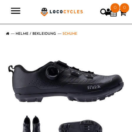
0
0
>
HELME / BEKLEIDUNG
SCHUHE