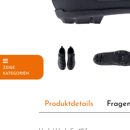
ZEIGE
KATEGORIEN
Elektrofahrräder
Fahrräder
Produktdetails
Fragen
Fahrradteile
Fahrradzubehör
Helme /