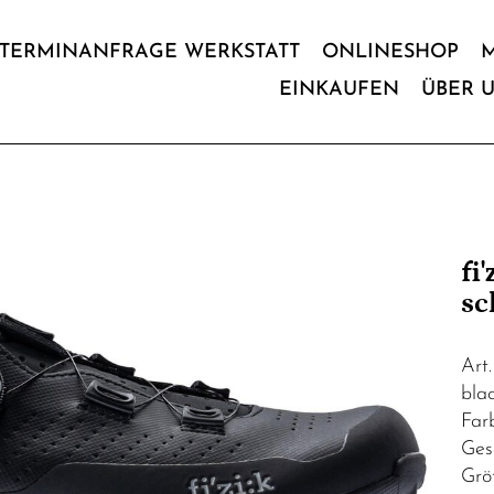
TERMINANFRAGE WERKSTATT
ONLINESHOP
EINKAUFEN
ÜBER 
fi
sc
Art
blac
Far
Ges
Grö