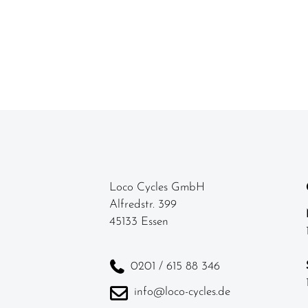
Loco Cycles GmbH
Alfredstr. 399
45133 Essen
0201 / 615 88 346
info@loco-cycles.de