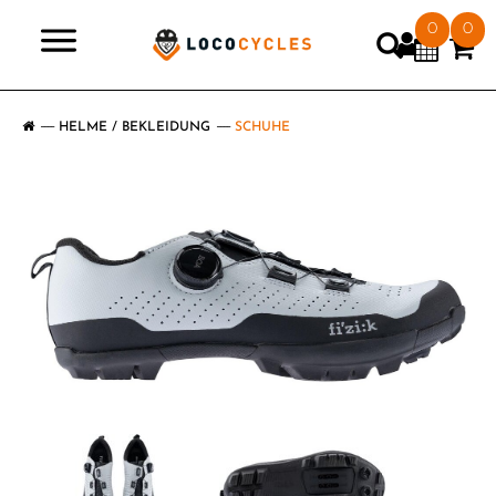
0
0
>
HELME / BEKLEIDUNG
SCHUHE