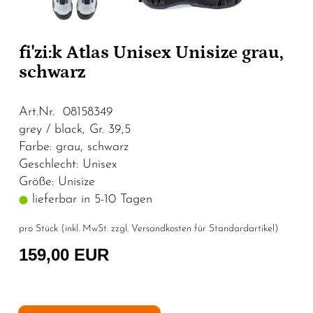
fi'zi:k Atlas Unisex Unisize grau,
schwarz
Art.Nr. 08158349
grey / black, Gr. 39,5
Farbe: grau, schwarz
Geschlecht: Unisex
Größe: Unisize
lieferbar in 5-10 Tagen
pro Stück (inkl. MwSt. zzgl.
Versandkosten für Standardartikel
)
159,00 EUR