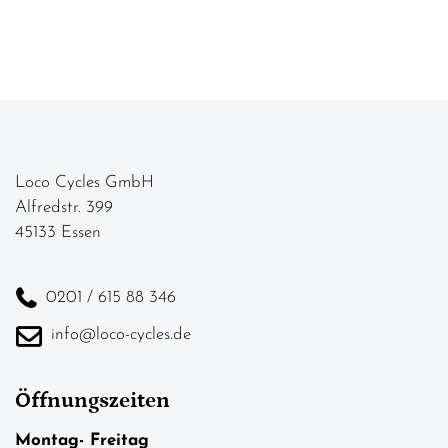
Loco Cycles GmbH
Alfredstr. 399
45133 Essen
0201 / 615 88 346
info@loco-cycles.de
Öffnungszeiten
Montag- Freitag