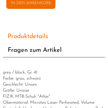
IN DEN WARENKORB
Produktdetails
Fragen zum Artikel
grey / black, Gr. 41
Farbe: grau, schwarz
Geschlecht: Unisex
Größe: Unisize
FIZIK MTB-Schuh "Atlas"
Obermaterial: Microtex Laser Perforated, Volume