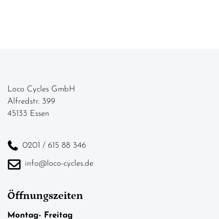
Loco Cycles GmbH
Alfredstr. 399
45133 Essen
0201 / 615 88 346
info@loco-cycles.de
Öffnungszeiten
Montag- Freitag