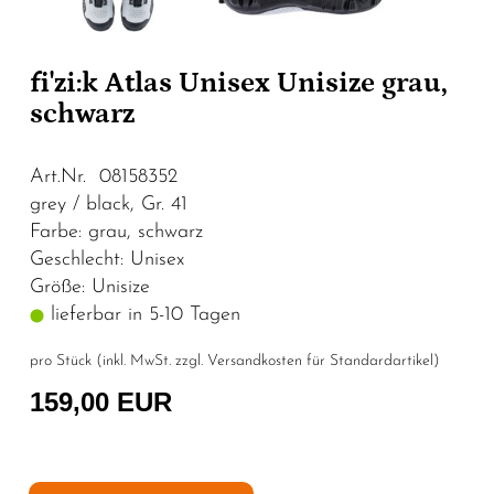
fi'zi:k Atlas Unisex Unisize grau,
schwarz
Art.Nr. 08158352
grey / black, Gr. 41
Farbe: grau, schwarz
Geschlecht: Unisex
Größe: Unisize
lieferbar in 5-10 Tagen
pro Stück (inkl. MwSt. zzgl.
Versandkosten für Standardartikel
)
159,00 EUR