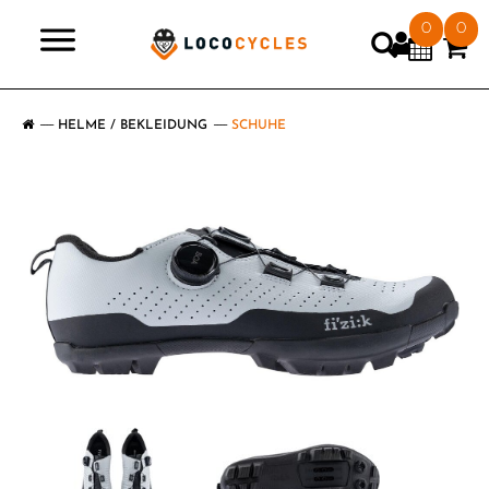
0
0
>
HELME / BEKLEIDUNG
SCHUHE