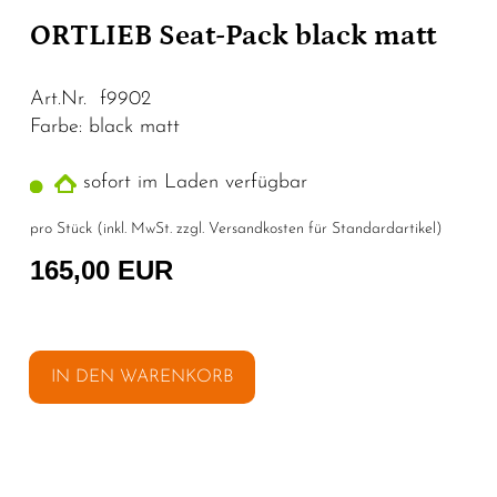
ORTLIEB Seat-Pack black matt
Art.Nr. f9902
Farbe: black matt
sofort im Laden verfügbar
pro Stück (inkl. MwSt. zzgl.
Versandkosten für Standardartikel
)
165,00 EUR
IN DEN WARENKORB