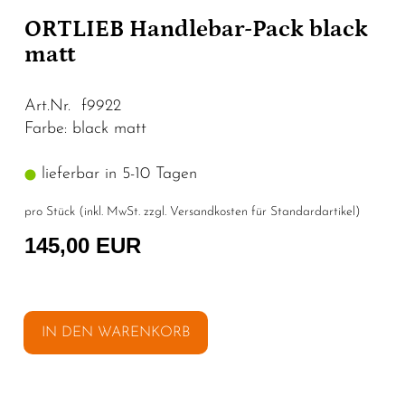
ORTLIEB Handlebar-Pack black
matt
Art.Nr. f9922
Farbe: black matt
lieferbar in 5-10 Tagen
pro Stück (inkl. MwSt. zzgl.
Versandkosten für Standardartikel
)
145,00 EUR
IN DEN WARENKORB