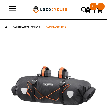
0
0
>
FAHRRADZUBEHÖR
PACKTASCHEN