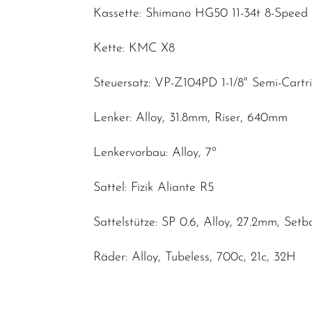
Kassette: Shimano HG50 11-34t 8-Speed
Kette: KMC X8
Steuersatz: VP-Z104PD 1-1/8" Semi-Cartr
Lenker: Alloy, 31.8mm, Riser, 640mm
Lenkervorbau: Alloy, 7º
Sattel: Fizik Aliante R5
Sattelstütze: SP 0.6, Alloy, 27.2mm, Set
Räder: Alloy, Tubeless, 700c, 21c, 32H