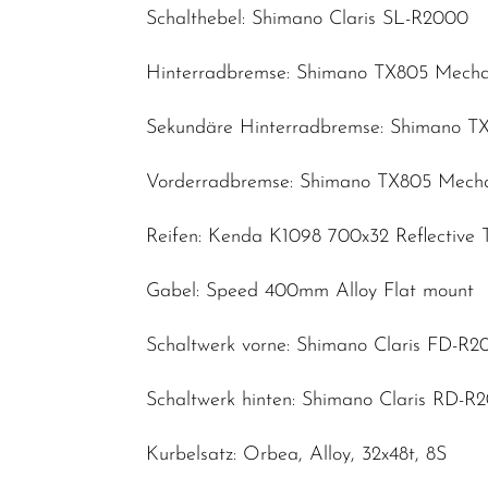
Bekleidung
Schalthebel: Shimano Claris SL-R2000
SALE
Hinterradbremse: Shimano TX805 Mecha
Top Artikel
Neuheiten
Sekundäre Hinterradbremse: Shimano T
Vorderradbremse: Shimano TX805 Mecha
Reifen: Kenda K1098 700x32 Reflective 
Gabel: Speed 400mm Alloy Flat mount
Schaltwerk vorne: Shimano Claris FD-R2
Schaltwerk hinten: Shimano Claris RD-
Kurbelsatz: Orbea, Alloy, 32x48t, 8S