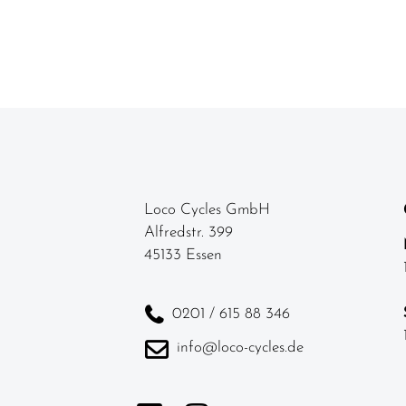
Loco Cycles GmbH
Alfredstr. 399
45133 Essen
0201 / 615 88 346
info@loco-cycles.de