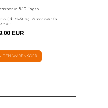
eferbar in 5-10 Tagen
tück (inkl. MwSt. zzgl.
Versandkosten für
artikel
)
9,00 EUR
N DEN WARENKORB
l