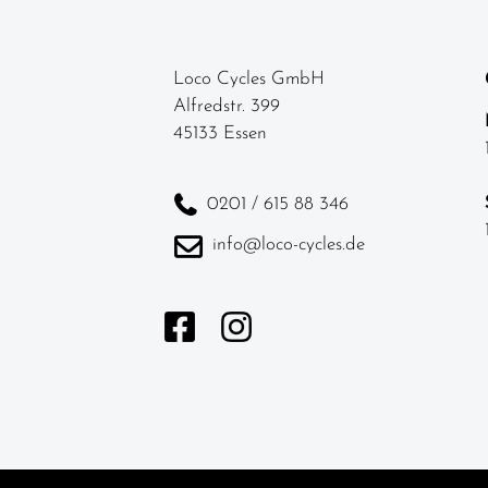
Loco Cycles GmbH
Alfredstr. 399
45133 Essen
0201 / 615 88 346
info@loco-cycles.de