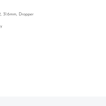
2, 31.6mm, Dropper
dy