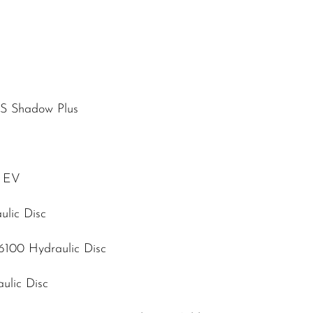
S Shadow Plus
c EV
lic Disc
100 Hydraulic Disc
ulic Disc