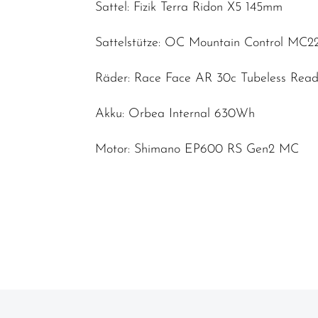
Sattel: Fizik Terra Ridon X5 145mm
Sattelstütze: OC Mountain Control MC2
Räder: Race Face AR 30c Tubeless Rea
Akku: Orbea Internal 630Wh
Motor: Shimano EP600 RS Gen2 MC