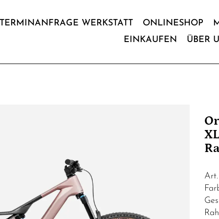
TERMINANFRAGE WERKSTATT
ONLINESHOP
EINKAUFEN
ÜBER 
Or
XL
Ra
Art
Far
Ges
Rah