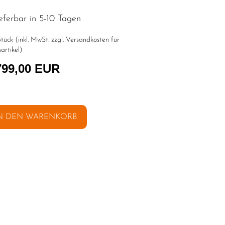
eferbar in 5-10 Tagen
tück (inkl. MwSt. zzgl.
Versandkosten für
artikel
)
799,00 EUR
N DEN WARENKORB