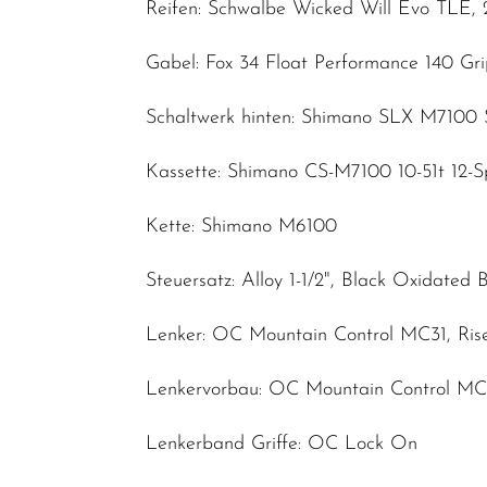
Reifen: Schwalbe Wicked Will Evo TLE, 
Gabel: Fox 34 Float Performance 140 Gr
Schaltwerk hinten: Shimano SLX M7100
Kassette: Shimano CS-M7100 10-51t 12-
Kette: Shimano M6100
Steuersatz: Alloy 1-1/2", Black Oxidated 
Lenker: OC Mountain Control MC31, Ris
Lenkervorbau: OC Mountain Control MC
Lenkerband Griffe: OC Lock On