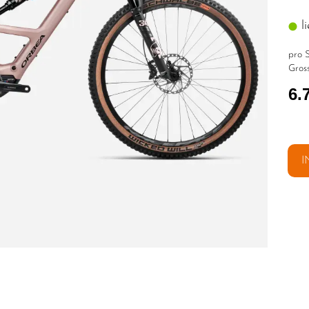
li
pro S
Gross
6.
I