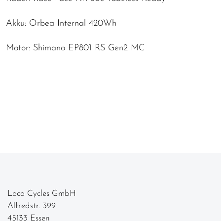
Akku: Orbea Internal 420Wh
Motor: Shimano EP801 RS Gen2 MC
Loco Cycles GmbH
Alfredstr. 399
45133 Essen