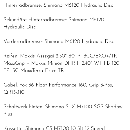
Hinterradbremse: Shimano M6120 Hydraulic Disc
Sekundäre Hinterradbremse: Shimano M6120
Hydraulic Disc
Vorderradbremse: Shimano M6120 Hydraulic Disc
Reifen: Maxxis Assegai 2.50" 60TPI 3CG/EXO+/TR
MaxxGrip -- Maxxis Minion DHR II 2.40" WT FB 120
TPI 3C MaxxTerra Exo+ TR
Gabel: Fox 36 Float Performance 160, Grip 3-Pos,
QR15x110
Schaltwerk hinten: Shimano SLX M7100 SGS Shadow
Plus
Kassette: Shimano CS-M7100 10-51t 12-Speed