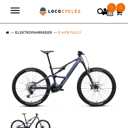
0
0
>
ELEKTROFAHRRÄDER
E-MTB FULLY