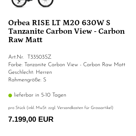
Orbea RISE LT M20 630W S
Tanzanite Carbon View - Carbon
Raw Matt
Art.Nr. T33503SZ
Farbe: Tanzanite Carbon View - Carbon Raw Matt
Geschlecht: Herren
Rahmengröße: S
lieferbar in 5-10 Tagen
pro Stück (inkl. MwSt. zzgl.
Versandkosten für Grossartikel
)
7.199,00 EUR