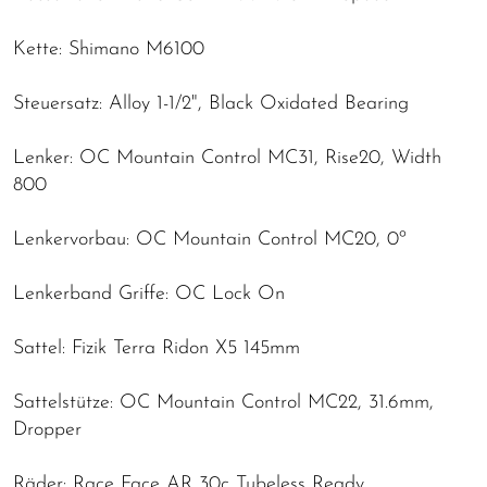
Kette: Shimano M6100
Steuersatz: Alloy 1-1/2", Black Oxidated Bearing
Lenker: OC Mountain Control MC31, Rise20, Width
800
Lenkervorbau: OC Mountain Control MC20, 0º
Lenkerband Griffe: OC Lock On
Sattel: Fizik Terra Ridon X5 145mm
Sattelstütze: OC Mountain Control MC22, 31.6mm,
Dropper
Räder: Race Face AR 30c Tubeless Ready