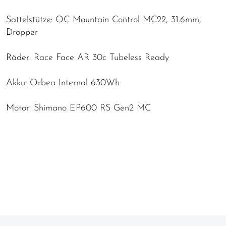
Sattelstütze: OC Mountain Control MC22, 31.6mm,
Dropper
Räder: Race Face AR 30c Tubeless Ready
Akku: Orbea Internal 630Wh
Motor: Shimano EP600 RS Gen2 MC