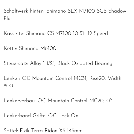
Schaltwerk hinten: Shimano SLX M7100 SGS Shadow
Plus
Kassette: Shimano CS-M7100 10-51t 12-Speed
Kette: Shimano M6100
Steuersatz: Alloy 1-1/2", Black Oxidated Bearing
Lenker: OC Mountain Control MC31, Rise20, Width
800
Lenkervorbau: OC Mountain Control MC20, 0º
Lenkerband Griffe: OC Lock On
Sattel: Fizik Terra Ridon X5 145mm