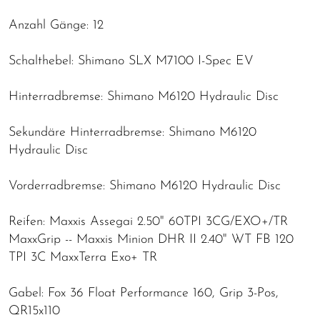
Anzahl Gänge: 12
Schalthebel: Shimano SLX M7100 I-Spec EV
Hinterradbremse: Shimano M6120 Hydraulic Disc
Sekundäre Hinterradbremse: Shimano M6120
Hydraulic Disc
Vorderradbremse: Shimano M6120 Hydraulic Disc
Reifen: Maxxis Assegai 2.50" 60TPI 3CG/EXO+/TR
MaxxGrip -- Maxxis Minion DHR II 2.40" WT FB 120
TPI 3C MaxxTerra Exo+ TR
Gabel: Fox 36 Float Performance 160, Grip 3-Pos,
QR15x110