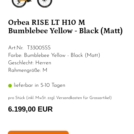
Orbea RISE LT H10 M
Bumblebee Yellow - Black (Matt)
Art.Nr. T33005SS
Farbe: Bumblebee Yellow - Black (Matt)
Geschlecht: Herren
Rahmengröße: M
lieferbar in 5-10 Tagen
pro Stück (inkl. MwSt. zzgl.
Versandkosten für Grossartikel
)
6.199,00 EUR