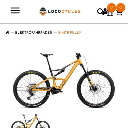
0
0
>
ELEKTROFAHRRÄDER
E-MTB FULLY