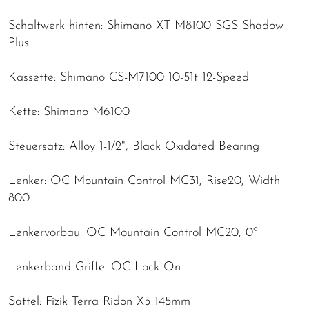
Schaltwerk hinten: Shimano XT M8100 SGS Shadow
Plus
Kassette: Shimano CS-M7100 10-51t 12-Speed
Kette: Shimano M6100
Steuersatz: Alloy 1-1/2", Black Oxidated Bearing
Lenker: OC Mountain Control MC31, Rise20, Width
800
Lenkervorbau: OC Mountain Control MC20, 0º
Lenkerband Griffe: OC Lock On
Sattel: Fizik Terra Ridon X5 145mm