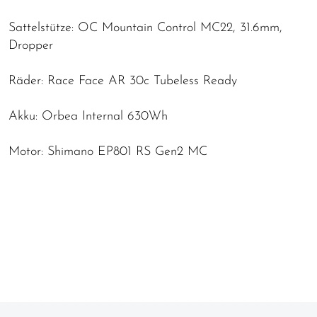
Sattelstütze: OC Mountain Control MC22, 31.6mm,
Dropper
Räder: Race Face AR 30c Tubeless Ready
Akku: Orbea Internal 630Wh
Motor: Shimano EP801 RS Gen2 MC