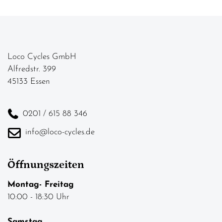
Loco Cycles GmbH
Alfredstr. 399
45133 Essen
0201 / 615 88 346
info@loco-cycles.de
Öffnungszeiten
Montag- Freitag
10:00 - 18:30 Uhr
Samstag