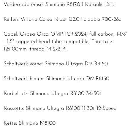
Vorderradbremse: Shimano R8170 Hydraulic Disc
Reifen: Vittoria Corsa N.Ext G2.0 Foldable 700x28c
Gabel: Orbea Orca OMR ICR 2024, full carbon, 1-1/8"
- 1,5" tappered head tube compatible, Thru axle
12x100mm, thread M12x2 P1.
Schaltwerk vorne: Shimano Ultegra Di2 R8150
Schaltwerk hinten: Shimano Ultegra Di2 R8150
Kurbelsatz: Shimano Ultegra R8100 34x50t
Kassette: Shimano Ultegra R8100 11-30t 12-Speed
Kette: Shimano M8100