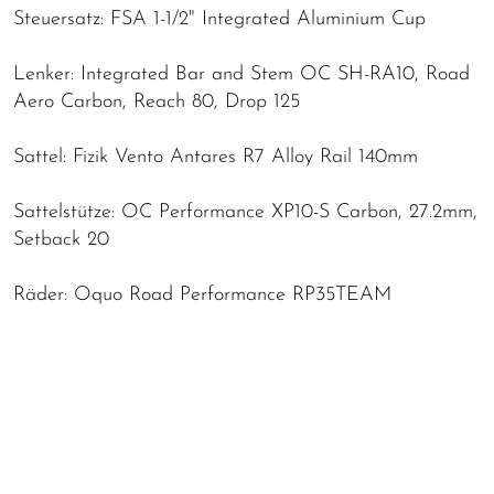
Steuersatz: FSA 1-1/2" Integrated Aluminium Cup
Lenker: Integrated Bar and Stem OC SH-RA10, Road
Aero Carbon, Reach 80, Drop 125
Sattel: Fizik Vento Antares R7 Alloy Rail 140mm
Sattelstütze: OC Performance XP10-S Carbon, 27.2mm,
Setback 20
Räder: Oquo Road Performance RP35TEAM