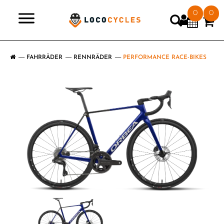
0
0
>
FAHRRÄDER
RENNRÄDER
PERFORMANCE RACE-BIKES