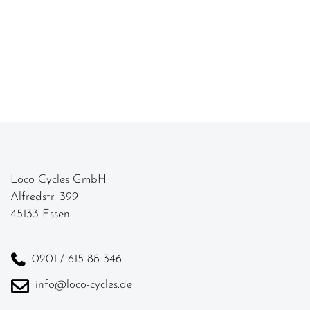
Loco Cycles GmbH
Alfredstr. 399
45133 Essen
0201 / 615 88 346
info@loco-cycles.de