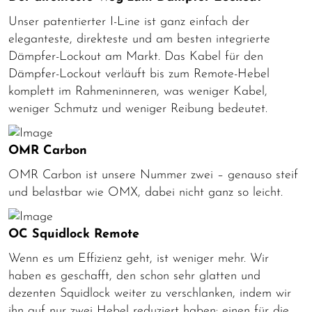
Unser patentierter I-Line ist ganz einfach der
eleganteste, direkteste und am besten integrierte
Dämpfer-Lockout am Markt. Das Kabel für den
Dämpfer-Lockout verläuft bis zum Remote-Hebel
komplett im Rahmeninneren, was weniger Kabel,
weniger Schmutz und weniger Reibung bedeutet.
OMR Carbon
OMR Carbon ist unsere Nummer zwei – genauso steif
und belastbar wie OMX, dabei nicht ganz so leicht.
OC Squidlock Remote
Wenn es um Effizienz geht, ist weniger mehr. Wir
haben es geschafft, den schon sehr glatten und
dezenten Squidlock weiter zu verschlanken, indem wir
ihn auf nur zwei Hebel reduziert haben: einen für die