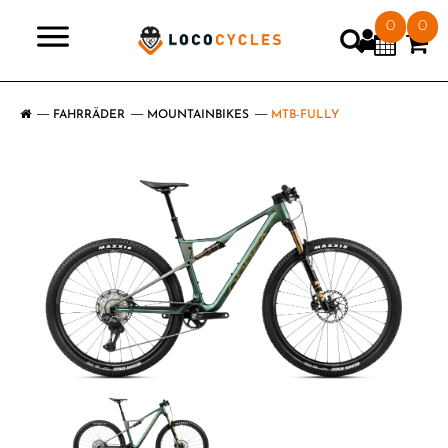
0
0
>
FAHRRÄDER
MOUNTAINBIKES
MTB-FULLY