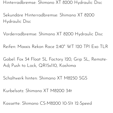
Hinterradbremse: Shimano XT 8200 Hydraulic Disc
Sekundäre Hinterradbremse: Shimano XT 8200
Hydraulic Disc
Vorderradbremse: Shimano XT 8200 Hydraulic Disc
Reifen: Maxxis Rekon Race 2.40" WT 120 TPI Exo TLR
Gabel: Fox 34 Float SL Factory 120, Grip SL, Remote-
Adj Push to Lock, QR15x110, Kashima
Schaltwerk hinten: Shimano XT M8250 SGS
Kurbelsatz: Shimano XT M8200 34t
Kassette: Shimano CS-M8200 10-51t 12-Speed